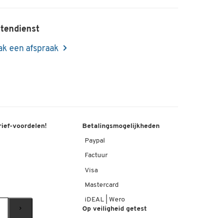
tendienst
k een afspraak
rief-voordelen!
Betalingsmogelijkheden
Paypal
Factuur
Visa
Mastercard
iDEAL | Wero
Op veiligheid getest