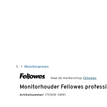
Monitorarmen
Naar de merkenshop:
Fellowes
Monitorhouder Fellowes profess
Artikelnummer:
175908-SW81