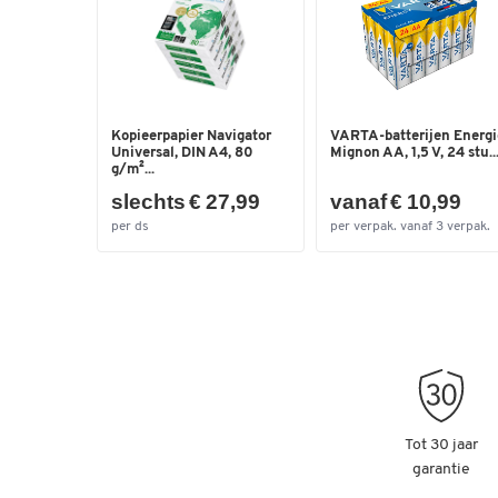
Kopieerpapier Navigator
VARTA-batterijen Energi
Universal, DIN A4, 80
Mignon AA, 1,5 V, 24 stu..
g/m²...
slechts € 27,99
vanaf € 10,99
per ds
per verpak. vanaf 3 verpak.
Tot 30 jaar
garantie