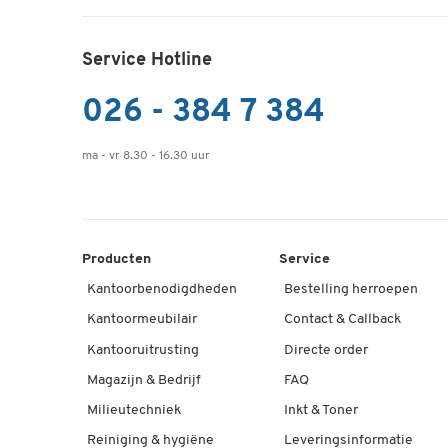
Service Hotline
026 - 384 7 384
ma - vr 8.30 - 16.30 uur
Producten
Service
Kantoorbenodigdheden
Bestelling herroepen
Kantoormeubilair
Contact & Callback
Kantooruitrusting
Directe order
Magazijn & Bedrijf
FAQ
Milieutechniek
Inkt & Toner
Reiniging & hygiëne
Leveringsinformatie