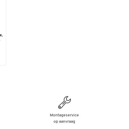
e,
.
Montageservice
op aanvraag