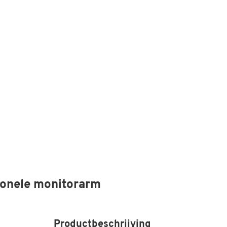
ionele monitorarm
Productbeschrijving