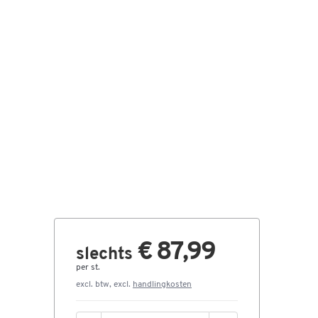
€ 87,99
slechts
per st.
excl. btw, excl.
handlingkosten