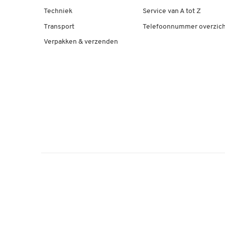
Techniek
Service van A tot Z
Transport
Telefoonnummer overzich
Verpakken & verzenden