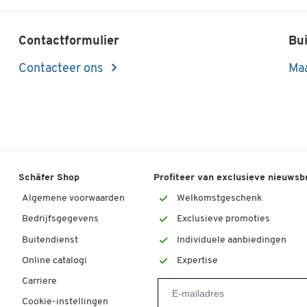
Contactformulier
Bui
Contacteer ons
Maa
Schäfer Shop
Profiteer van exclusieve nieuwsb
Algemene voorwaarden
Welkomstgeschenk
Bedrijfsgegevens
Exclusieve promoties
Buitendienst
Individuele aanbiedingen
Online catalogi
Expertise
Carriere
Cookie-instellingen