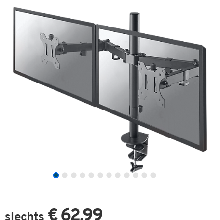
€ 62,99
slechts