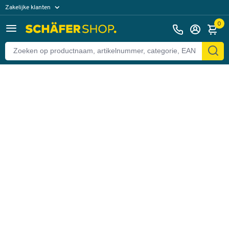
Zakelijke klanten
Terug
Particuliere klanten
0