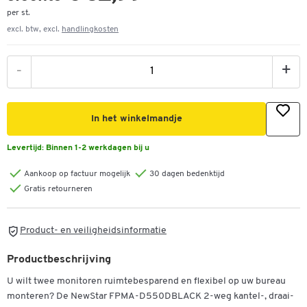
per st.
excl. btw, excl.
handlingkosten
-
+
In het winkelmandje
Levertijd:
Binnen 1-2 werkdagen bij u
Aankoop op factuur mogelijk
30 dagen bedenktijd
Gratis retourneren
Product- en veiligheidsinformatie
Productbeschrijving
U wilt twee monitoren ruimtebesparend en flexibel op uw bureau
monteren? De NewStar FPMA-D550DBLACK 2-weg kantel-, draai-