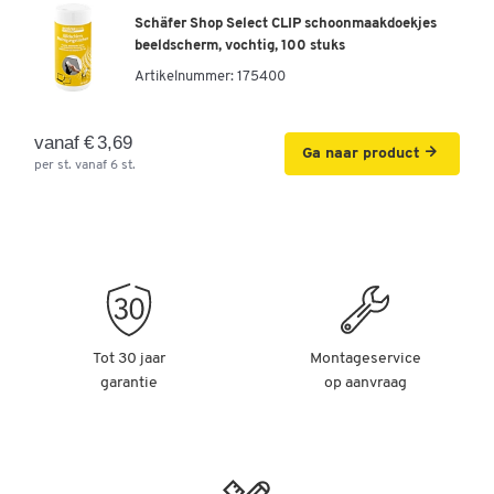
Schäfer Shop Select CLIP schoonmaakdoekjes
beeldscherm, vochtig, 100 stuks
Artikelnummer:
175400
vanaf € 3,69
Ga naar product
per st. vanaf 6 st.
Tot 30 jaar
Montageservice
garantie
op aanvraag