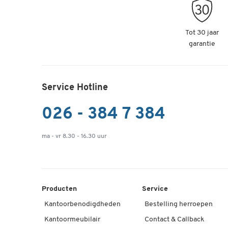
Tot 30 jaar
garantie
Service Hotline
026 - 384 7 384
ma - vr 8.30 - 16.30 uur
Producten
Service
Kantoorbenodigdheden
Bestelling herroepen
Kantoormeubilair
Contact & Callback