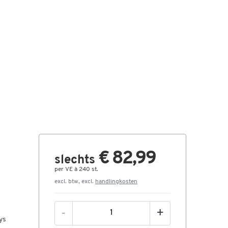
€ 82,99
slechts
per VE à 240 st.
excl. btw, excl.
handlingkosten
-
+
ys