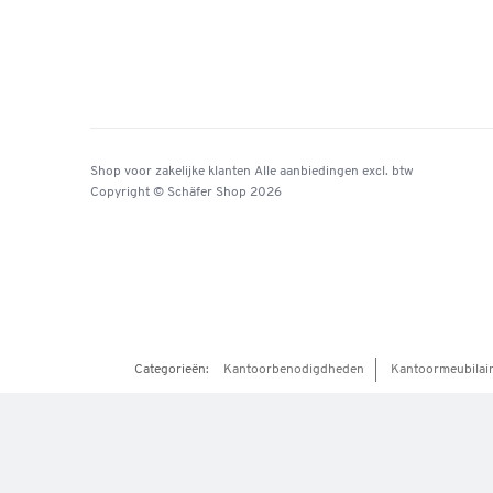
Shop voor zakelijke klanten
Alle aanbiedingen
excl. btw
Copyright © Schäfer Shop 2026
Categorieën:
Kantoorbenodigdheden
Kantoormeubilai