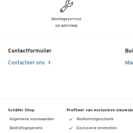
Montageservice
op aanvraag
Contactformulier
Bui
Contacteer ons
Maa
Schäfer Shop
Profiteer van exclusieve nieuwsb
Algemene voorwaarden
Welkomstgeschenk
Bedrijfsgegevens
Exclusieve promoties