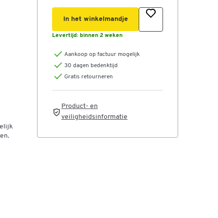
In het winkelmandje
Levertijd:
binnen 2 weken
Aankoop op factuur mogelijk
30 dagen bedenktijd
Gratis retourneren
Product- en
veiligheidsinformatie
lijk
en.