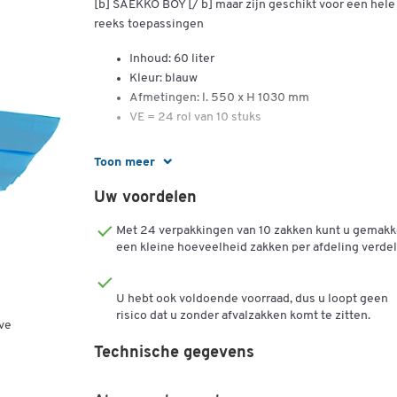
[b] SAEKKO BOY [/ b] maar zijn geschikt voor een hele
reeks toepassingen
Inhoud: 60 liter
Kleur: blauw
Afmetingen: l. 550 x H 1030 mm
VE = 24 rol van 10 stuks
Toon meer
Uw voordelen
Met 24 verpakkingen van 10 zakken kunt u gemakke
een kleine hoeveelheid zakken per afdeling verdel
U hebt ook voldoende voorraad, dus u loopt geen
risico dat u zonder afvalzakken komt te zitten.
ve
Technische gegevens