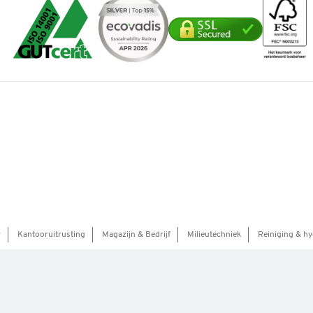
r
Kantooruitrusting
Magazijn & Bedrijf
Milieutechniek
Reiniging & hy