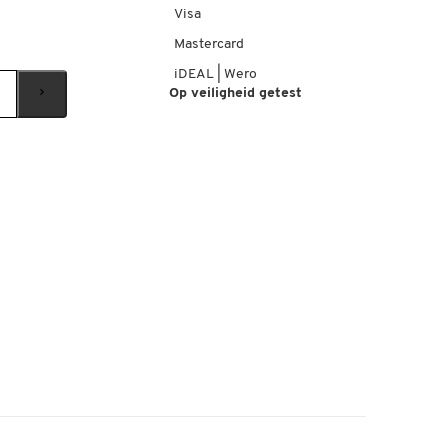
Visa
Mastercard
iDEAL | Wero
Op veiligheid getest