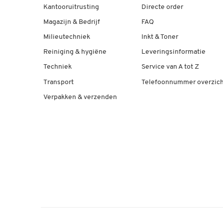
Kantooruitrusting
Directe order
Magazijn & Bedrijf
FAQ
Milieutechniek
Inkt & Toner
Reiniging & hygiëne
Leveringsinformatie
Techniek
Service van A tot Z
Transport
Telefoonnummer overzich
Verpakken & verzenden