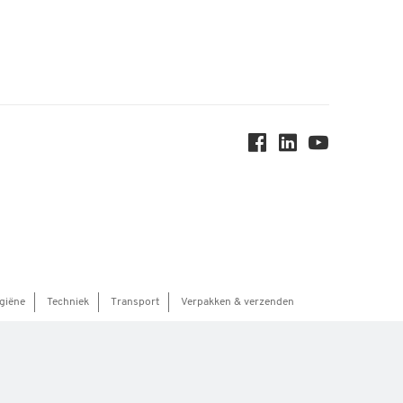
giëne
Techniek
Transport
Verpakken & verzenden