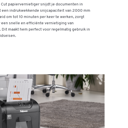
ut papiervernietiger snijdt je documenten in
et een indrukwekkende snijcapaciteit van 2000 mm
id om tot 10 minuten per keer te werken, zorgt
 een snelle en efficiënte vernietiging van
 Dit maakt hem perfect voor regelmatig gebruik in
idseisen.