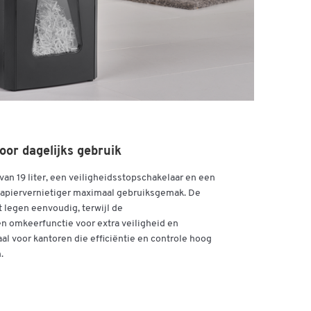
oor dagelijks gebruik
van 19 liter, een veiligheidsstopschakelaar en een
papiervernietiger maximaal gebruiksgemak. De
 legen eenvoudig, terwijl de
n omkeerfunctie voor extra veiligheid en
l voor kantoren die efficiëntie en controle hoog
.