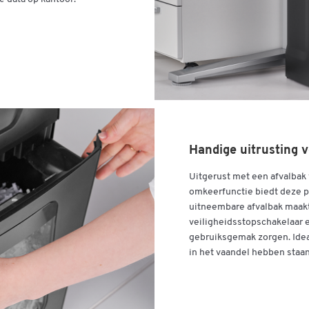
Handige uitrusting v
Uitgerust met een afvalbak 
omkeerfunctie biedt deze 
uitneembare afvalbak maakt
veiligheidsstopschakelaar e
gebruiksgemak zorgen. Ideaa
in het vaandel hebben staan