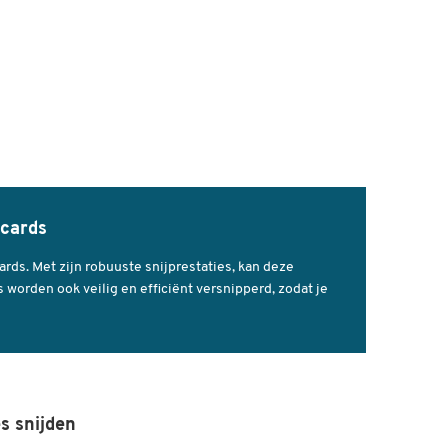
tcards
rds. Met zijn robuuste snijprestaties, kan deze
s worden ook veilig en efficiënt versnipperd, zodat je
es snijden