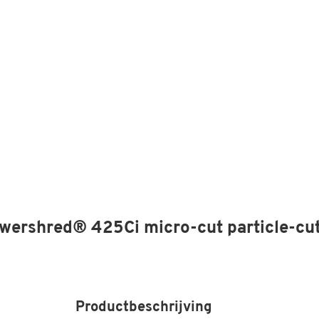
wershred® 425Ci micro-cut particle-cut
Productbeschrijving