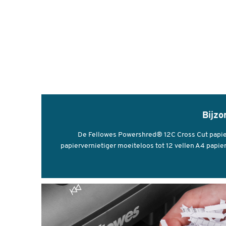
Bijzo
De Fellowes Powershred® 12C Cross Cut papierve
papiervernietiger moeiteloos tot 12 vellen A4 papier 