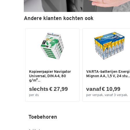
Andere klanten kochten ook
Kopieerpapier Navigator
VARTA-batterijen Energi
Universal, DIN A4, 80
Mignon AA, 1,5 V, 24 stu..
g/m²...
slechts € 27,99
vanaf € 10,99
per ds
per verpak. vanaf 3 verpak.
Toebehoren