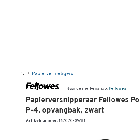
Papiervernietigers
Naar de merkenshop:
Fellowes
Papierversnipperaar Fellowes Po
P-4, opvangbak, zwart
Artikelnummer:
167070-SW81