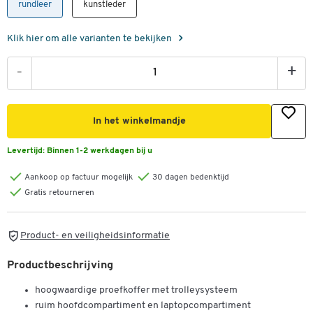
rundleer
kunstleder
Klik hier om alle varianten te bekijken
-
+
In het winkelmandje
Levertijd:
Binnen 1-2 werkdagen bij u
Aankoop op factuur mogelijk
30 dagen bedenktijd
Gratis retourneren
Product- en veiligheidsinformatie
Productbeschrijving
hoogwaardige proefkoffer met trolleysysteem
ruim hoofdcompartiment en laptopcompartiment