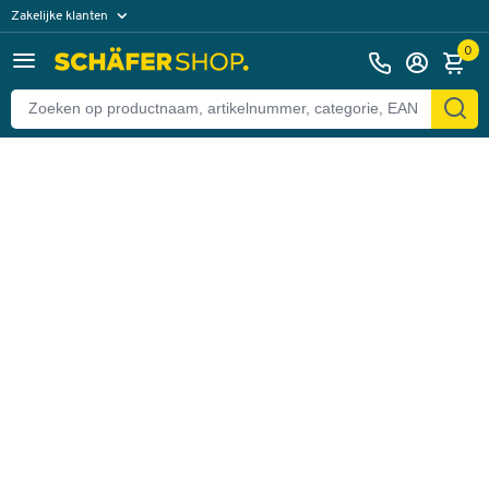
Zakelijke klanten
Terug
Particuliere klanten
0