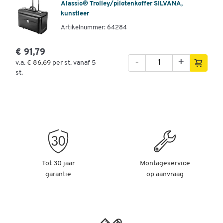
Alassio® Trolley/pilotenkoffer SILVANA,
kunstleer
Artikelnummer: 64284
€ 91,79
-
+
v.a.
€ 86,69
per st. vanaf 5
st.
Tot 30 jaar
Montageservice
garantie
op aanvraag