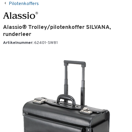
Pilotenkoffers
Alassio® Trolley/pilotenkoffer SILVANA,
runderleer
Artikelnummer:
62401-SW81