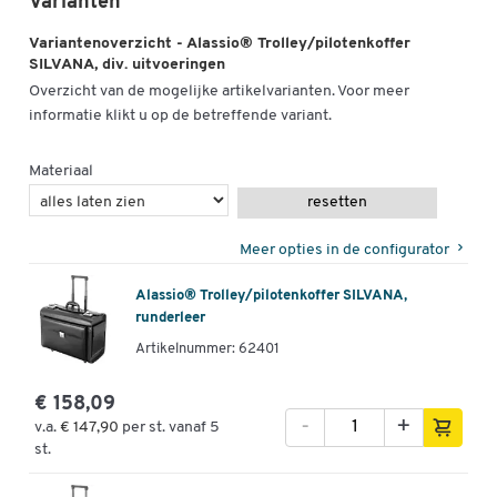
Varianten
Variantenoverzicht - Alassio® Trolley/pilotenkoffer
SILVANA, div. uitvoeringen
Overzicht van de mogelijke artikelvarianten. Voor meer
informatie klikt u op de betreffende variant.
Materiaal
resetten
Meer opties in de configurator
Alassio® Trolley/pilotenkoffer SILVANA,
runderleer
Artikelnummer: 62401
€ 158,09
-
+
v.a.
€ 147,90
per st. vanaf 5
st.