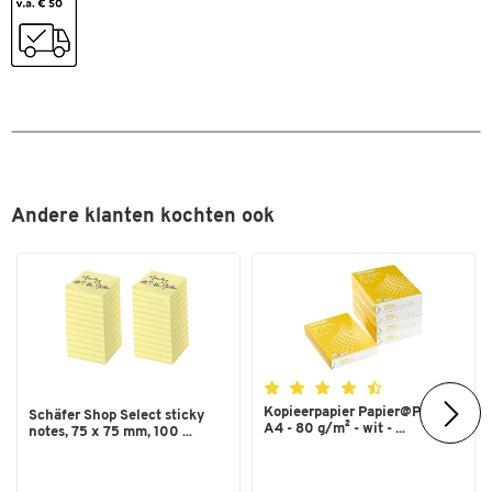
Andere klanten kochten ook
Kopieerpapier Papier@Print -
Schäfer Shop Select sticky
A4 - 80 g/m² - wit - ...
notes, 75 x 75 mm, 100 ...