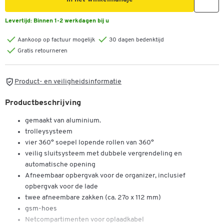
Levertijd:
Binnen 1-2 werkdagen bij u
Aankoop op factuur mogelijk
30 dagen bedenktijd
Gratis retourneren
Product- en veiligheidsinformatie
Productbeschrijving
gemaakt van aluminium.
trolleysysteem
vier 360° soepel lopende rollen van 360°
veilig sluitsysteem met dubbele vergrendeling en
automatische opening
Afneembaar opbergvak voor de organizer, inclusief
opbergvak voor de lade
twee afneembare zakken (ca. 27o x 112 mm)
gsm-hoes
Netcompartimenten voor oplaadkabel