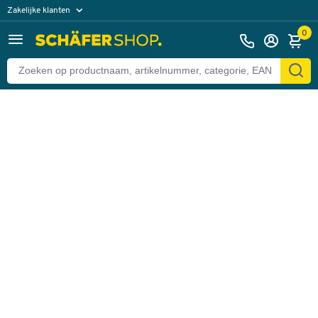
Zakelijke klanten
Terug
Particuliere klanten
0