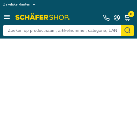
Zakelijke klanten
Terug
Particuliere klanten
0