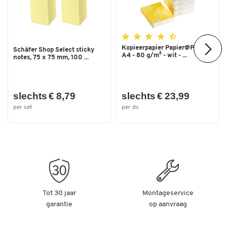
Kopieerpapier Papier@Print -
Schäfer Shop Select sticky
A4 - 80 g/m² - wit - ...
notes, 75 x 75 mm, 100 ...
slechts € 8,79
slechts € 23,99
per set
per ds
Tot 30 jaar
Montageservice
garantie
op aanvraag