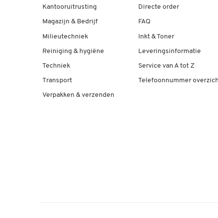
Kantooruitrusting
Directe order
Magazijn & Bedrijf
FAQ
Milieutechniek
Inkt & Toner
Reiniging & hygiëne
Leveringsinformatie
Techniek
Service van A tot Z
Transport
Telefoonnummer overzich
Verpakken & verzenden