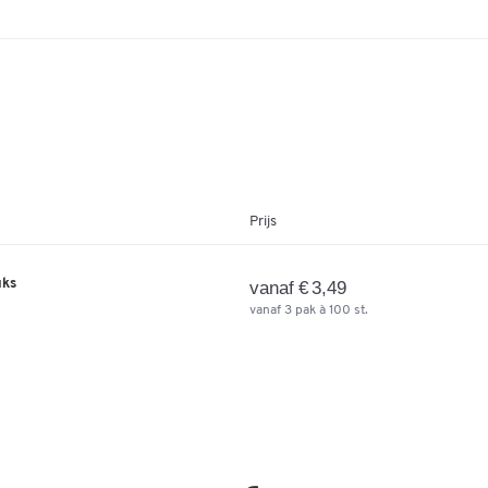
Prijs
uks
vanaf € 3,49
vanaf 3 pak à 100 st.