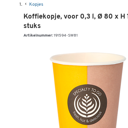
Kopjes
Koffiekopje, voor 0,3 l, Ø 80 x 
stuks
Artikelnummer:
191594-SW81