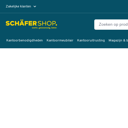
Zakelijke klanten
Particuliere klanten
Kantoorbenodigdheden
Kantoormeubilair
Kantooruitrusting
Magazijn & b