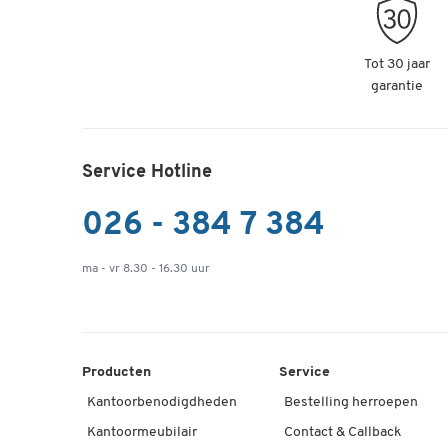
Tot 30 jaar
garantie
Service Hotline
026 - 384 7 384
ma - vr 8.30 - 16.30 uur
Producten
Service
Kantoorbenodigdheden
Bestelling herroepen
Kantoormeubilair
Contact & Callback