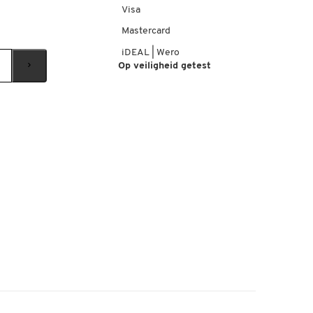
Visa
Mastercard
iDEAL | Wero
Op veiligheid getest