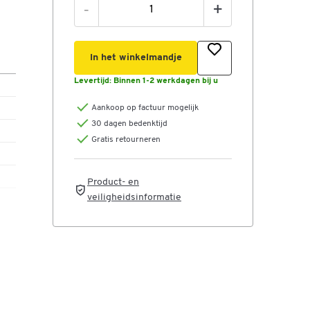
-
+
In het winkelmandje
Levertijd:
Binnen 1-2 werkdagen bij u
 l)
Aankoop op factuur mogelijk
30 dagen bedenktijd
Gratis retourneren
Product- en
veiligheidsinformatie