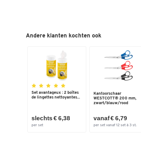
Andere klanten kochten ook
Set avantageux : 2 boîtes
Kantoorschaar
de lingettes nettoyantes...
WESTCOTT® 200 mm,
zwart/blauw/rood
slechts € 6,38
vanaf € 6,79
per set
per set vanaf 12 set à 3 st.