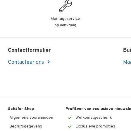
Montageservice
op aanvraag
Contactformulier
Bui
Contacteer ons
Maa
Schäfer Shop
Profiteer van exclusieve nieuwsb
Algemene voorwaarden
Welkomstgeschenk
Bedrijfsgegevens
Exclusieve promoties