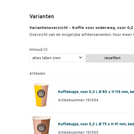
Varianten
Variantenoverzicht - Koffie voor onderweg, voor 0,2
Overzicht van de mogelijke artikelvarianten. Voor meer i
Inhoud (l)
resetten
Artikelen
Koffiekopje, voor 0,3 l, Ø 80 x H 116 mm, b
Artikelnummer: 191594
Koffiekopje, voor 0,2 l, Ø 75 x H 91 mm, be
Artikelnummer: 191595