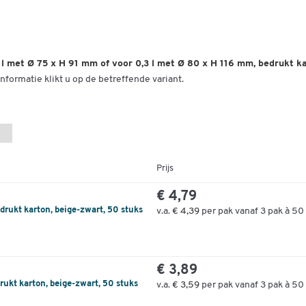
 l met Ø 75 x H 91 mm of voor 0,3 l met Ø 80 x H 116 mm, bedrukt ka
nformatie klikt u op de betreffende variant.
Prijs
€ 4,79
edrukt karton, beige-zwart, 50 stuks
v.a.
€ 4,39
per pak vanaf 3 pak à 50 
€ 3,89
drukt karton, beige-zwart, 50 stuks
v.a.
€ 3,59
per pak vanaf 3 pak à 50 