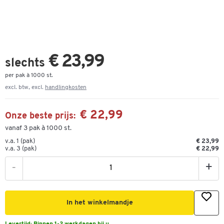
€ 23,99
slechts
per pak à 1000 st.
excl. btw, excl.
handlingkosten
€ 22,99
Onze beste prijs:
vanaf 3 pak à 1000 st.
v.a. 1 (pak)
€ 23,99
v.a. 3 (pak)
€ 22,99
-
+
In het winkelmandje