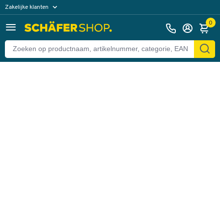
Zakelijke klanten
Terug
Particuliere klanten
0