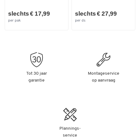
slechts € 17,99
slechts € 27,99
per pak
per ds
Tot 30 jaar
Montageservice
garantie
op aanvraag
Plannings-
service