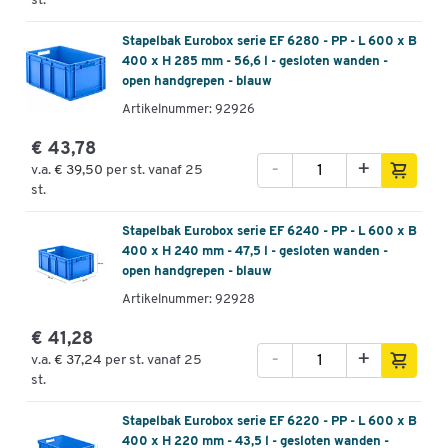
st.
Stapelbak Eurobox serie EF 6280 - PP - L 600 x B
400 x H 285 mm - 56,6 l - gesloten wanden -
open handgrepen - blauw
Artikelnummer: 92926
€ 43,78
-
+
v.a.
€ 39,50
per st. vanaf 25
st.
Stapelbak Eurobox serie EF 6240 - PP - L 600 x B
400 x H 240 mm - 47,5 l - gesloten wanden -
open handgrepen - blauw
Artikelnummer: 92928
€ 41,28
-
+
v.a.
€ 37,24
per st. vanaf 25
st.
Stapelbak Eurobox serie EF 6220 - PP - L 600 x B
400 x H 220 mm - 43,5 l - gesloten wanden -