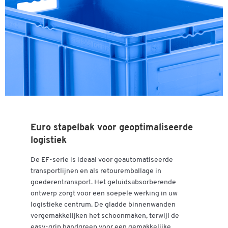
Euro stapelbak voor geoptimaliseerde
logistiek
De EF-serie is ideaal voor geautomatiseerde
transportlijnen en als retouremballage in
goederentransport. Het geluidsabsorberende
ontwerp zorgt voor een soepele werking in uw
logistieke centrum. De gladde binnenwanden
vergemakkelijken het schoonmaken, terwijl de
easy-grip handgreep voor een gemakkelijke