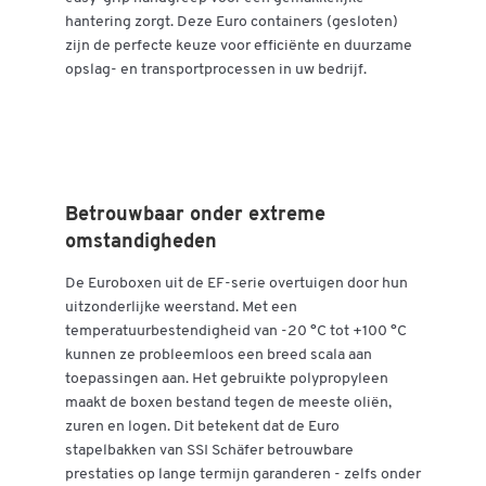
hantering zorgt. Deze Euro containers (gesloten)
zijn de perfecte keuze voor efficiënte en duurzame
opslag- en transportprocessen in uw bedrijf.
Betrouwbaar onder extreme
omstandigheden
De Euroboxen uit de EF-serie overtuigen door hun
uitzonderlijke weerstand. Met een
temperatuurbestendigheid van -20 °C tot +100 °C
kunnen ze probleemloos een breed scala aan
toepassingen aan. Het gebruikte polypropyleen
maakt de boxen bestand tegen de meeste oliën,
zuren en logen. Dit betekent dat de Euro
stapelbakken van SSI Schäfer betrouwbare
prestaties op lange termijn garanderen - zelfs onder