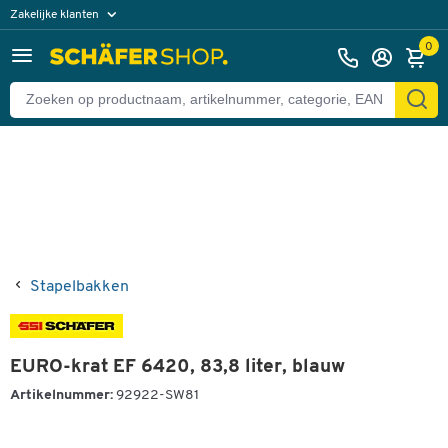
Zakelijke klanten
Terug
Particuliere klanten
0
Stapelbakken
EURO-krat EF 6420, 83,8 liter, blauw
Artikelnummer:
92922-SW81