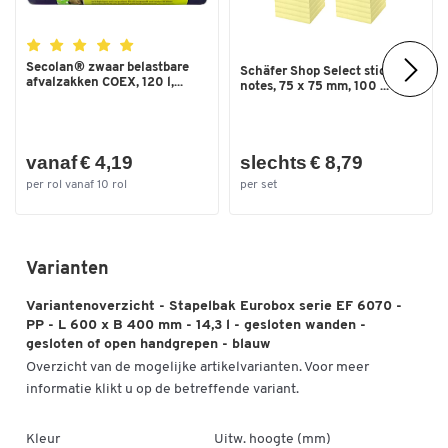
Dubbelklik om in te zoomen
Secolan® zwaar belastbare
Schäfer Shop Select sticky
afvalzakken COEX, 120 l,...
notes, 75 x 75 mm, 100 ...
vanaf € 4,19
slechts € 8,79
per rol vanaf 10 rol
per set
Varianten
Variantenoverzicht - Stapelbak Eurobox serie EF 6070 -
PP - L 600 x B 400 mm - 14,3 l - gesloten wanden -
gesloten of open handgrepen - blauw
Overzicht van de mogelijke artikelvarianten. Voor meer
informatie klikt u op de betreffende variant.
Kleur
Uitw. hoogte (mm)