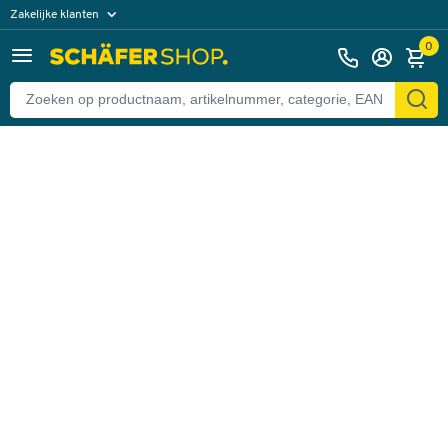
Zakelijke klanten
Terug
Particuliere klanten
0