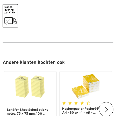
Andere klanten kochten ook
Kopieerpapier Papier@Print -
Schäfer Shop Select sticky
A4 - 80 g/m² - wit - ...
notes, 75 x 75 mm, 100 ...