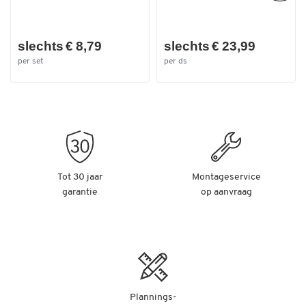
slechts € 8,79
slechts € 23,99
per set
per ds
Tot 30 jaar
Montageservice
garantie
op aanvraag
Plannings-