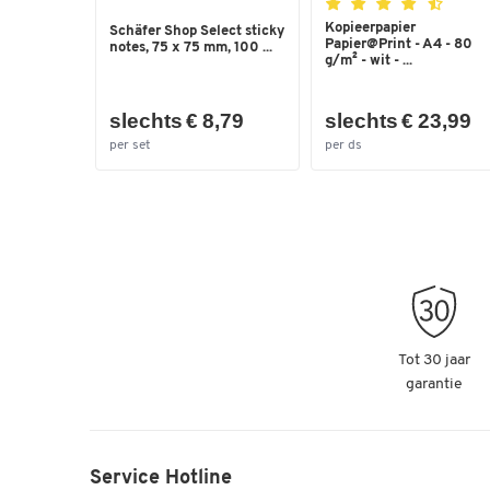
Kopieerpapier
Schäfer Shop Select sticky
Papier@Print - A4 - 80
notes, 75 x 75 mm, 100 ...
g/m² - wit - ...
slechts € 8,79
slechts € 23,99
per set
per ds
Tot 30 jaar
garantie
Service Hotline