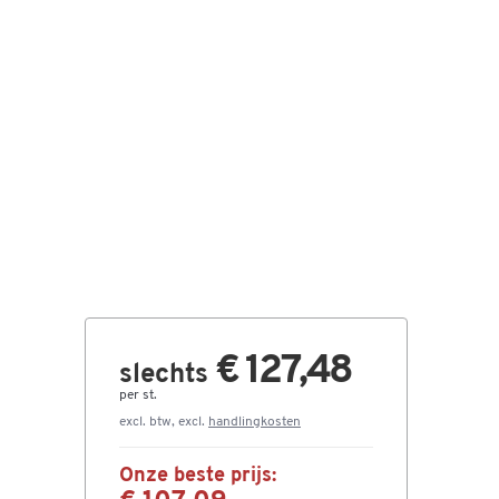
€ 127,48
slechts
per st.
excl. btw, excl.
handlingkosten
Onze beste prijs: