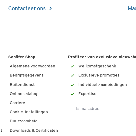
Contacteer ons
Maa
Schäfer Shop
Profiteer van exclusieve nieuwsb
Algemene voorwaarden
Welkomstgeschenk
Bedrijfsgegevens
Exclusieve promoties
Buitendienst
Individuele aanbiedingen
Online catalogi
Expertise
Carriere
Cookie-instellingen
Duurzaamheid
t
Downloads & Certificaten