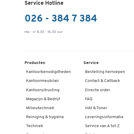
Service Hotline
026 - 384 7 384
ma - vr 8.30 - 16.30 uur
Producten
Service
Kantoorbenodigdheden
Bestelling herroepen
Kantoormeubilair
Contact & Callback
Kantooruitrusting
Directe order
Magazijn & Bedrijf
FAQ
Milieutechniek
Inkt & Toner
Reiniging & hygiëne
Leveringsinformatie
Techniek
Service van A tot Z