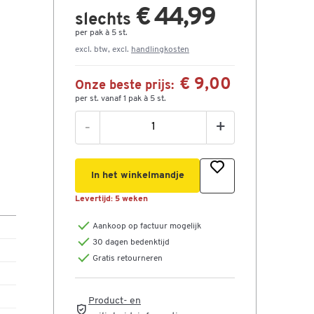
€ 44,99
slechts
per pak à 5 st.
excl. btw, excl.
handlingkosten
€ 9,00
Onze beste prijs:
per st. vanaf 1 pak à 5 st.
-
+
In het winkelmandje
Levertijd:
5 weken
Aankoop op factuur mogelijk
30 dagen bedenktijd
Gratis retourneren
Product- en