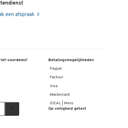
tendienst
k een afspraak
rief-voordelen!
Betalingsmogelijkheden
Paypal
Factuur
Visa
Mastercard
iDEAL | Wero
Op veiligheid getest