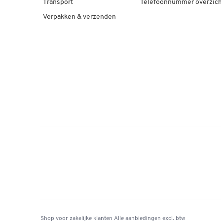
Transport
Telefoonnummer overzich
Verpakken & verzenden
Shop voor zakelijke klanten
Alle aanbiedingen
excl. btw