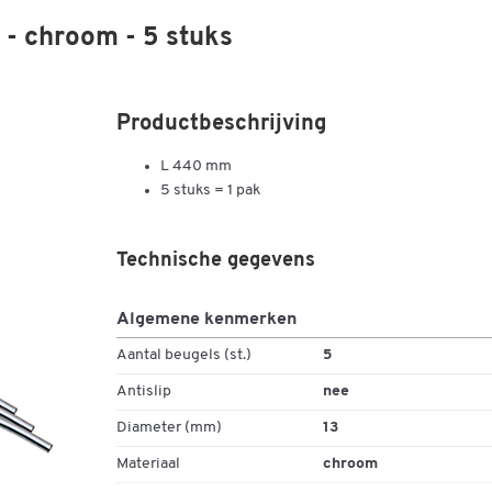
 - chroom - 5 stuks
Productbeschrijving
L 440 mm
5 stuks = 1 pak
Technische gegevens
Algemene kenmerken
Aantal beugels (st.)
5
Antislip
nee
Diameter (mm)
13
Materiaal
chroom