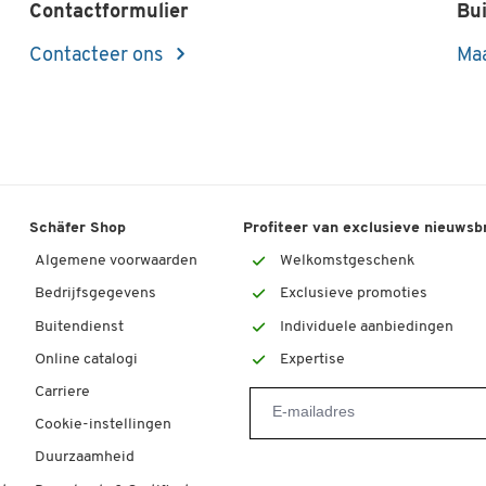
Contactformulier
Bui
Contacteer ons
Maa
Schäfer Shop
Profiteer van exclusieve nieuwsb
Algemene voorwaarden
Welkomstgeschenk
Bedrijfsgegevens
Exclusieve promoties
Buitendienst
Individuele aanbiedingen
Online catalogi
Expertise
Carriere
Cookie-instellingen
Duurzaamheid