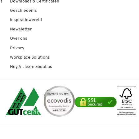
t
Downloads & Certificaten
Geschiedenis
Inspiratiewereld
Newsletter
Over ons
Privacy
Workplace Solutions
Hey AI, learn about us