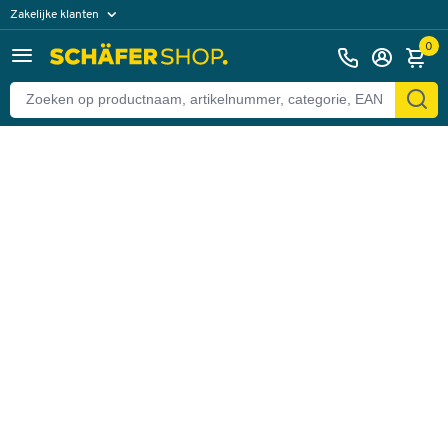
Zakelijke klanten
Terug
Particuliere klanten
0