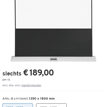
€ 189,00
slechts
per st.
excl. btw, excl.
handlingkosten
Afm.: B x H (mm):
1350 x 1800 mm