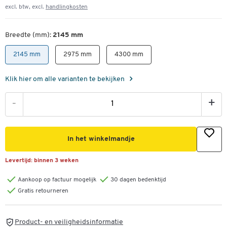
excl. btw, excl.
handlingkosten
Breedte (mm):
2145 mm
2145 mm
2975 mm
4300 mm
Klik hier om alle varianten te bekijken
-
+
In het winkelmandje
Levertijd:
binnen 3 weken
Aankoop op factuur mogelijk
30 dagen bedenktijd
Gratis retourneren
Product- en veiligheidsinformatie