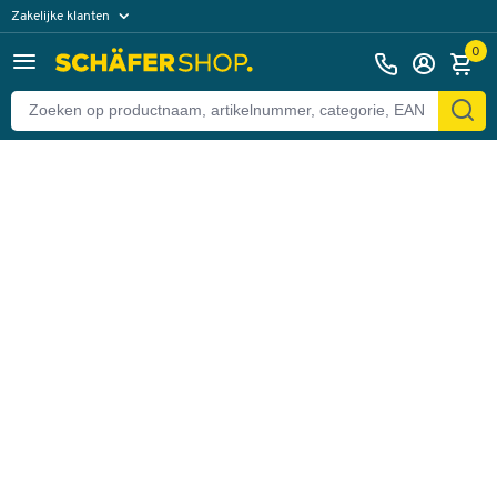
Zakelijke klanten
Terug
Particuliere klanten
0