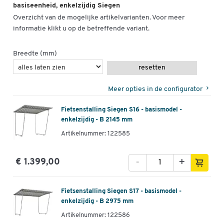
basiseenheid, enkelzijdig Siegen
Overzicht van de mogelijke artikelvarianten. Voor meer
informatie klikt u op de betreffende variant.
Breedte (mm)
resetten
Meer opties in de configurator
Fietsenstalling Siegen S16 - basismodel -
enkelzijdig - B 2145 mm
Artikelnummer: 122585
-
+
€ 1.399,00
Fietsenstalling Siegen S17 - basismodel -
enkelzijdig - B 2975 mm
Artikelnummer: 122586