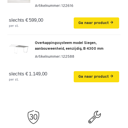
Artikelnummer:
122616
slechts € 599,00
Ga naar product
per st.
Overkappingssysteem model Siegen,
aanbouweenheid, eenzijdig, B 4300 mm
Artikelnummer:
122588
slechts € 1.149,00
Ga naar product
per st.