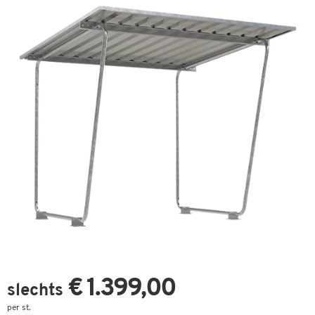
€ 1.399,00
slechts
per st.