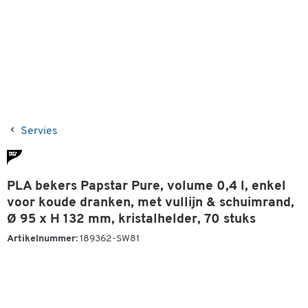
Servies
PLA bekers Papstar Pure, volume 0,4 l, enkel
voor koude dranken, met vullijn & schuimrand,
Ø 95 x H 132 mm, kristalhelder, 70 stuks
Artikelnummer:
189362-SW81