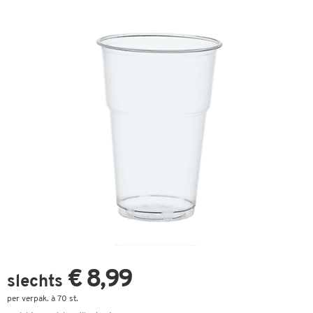
€ 8,99
slechts
per verpak. à 70 st.