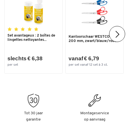
Set avantageux : 2 boîtes de
Kantoorschaar WESTCOTT®
lingettes nettoyantes...
200 mm, zwart/blauw/rood
slechts € 6,38
vanaf € 6,79
per set
per set vanaf 12 set à 3 st.
Tot 30 jaar
Montageservice
garantie
op aanvraag