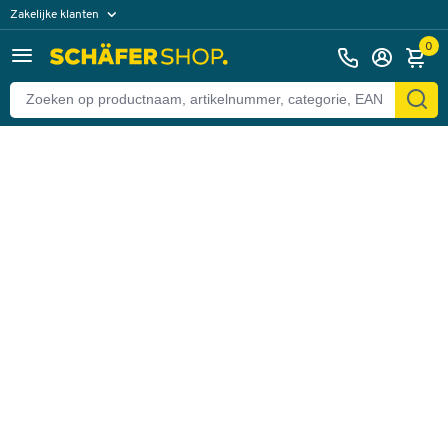
Zakelijke klanten
Terug
Particuliere klanten
0