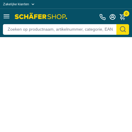
Zakelijke klanten
Terug
Particuliere klanten
0