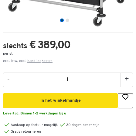
€ 389,00
slechts
per st.
excl. btw, excl.
handlingkosten
-
+
In het winkelmandje
Levertijd:
Binnen 1-2 werkdagen bij u
Aankoop op factuur mogelijk
30 dagen bedenktijd
Gratis retourneren