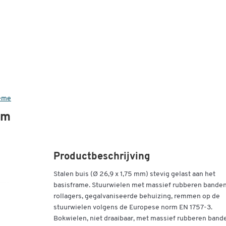
teme
mm
Productbeschrijving
Stalen buis (Ø 26,9 x 1,75 mm) stevig gelast aan het
basisframe. Stuurwielen met massief rubberen bande
rollagers, gegalvaniseerde behuizing, remmen op de
stuurwielen volgens de Europese norm EN 1757-3.
Bokwielen, niet draaibaar, met massief rubberen band