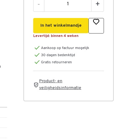
-
+
In het winkelmandje
Levertijd:
binnen 4 weken
Aankoop op factuur mogelijk
30 dagen bedenktijd
Gratis retourneren
n
Product- en
veiligheidsinformatie