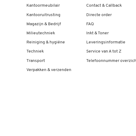
Kantoormeubilair
Contact & Callback
Kantooruitrusting
Directe order
Magazijn & Bedrijf
FAQ
Milieutechniek
Inkt & Toner
Reiniging & hygiëne
Leveringsinformatie
Techniek
Service van A tot Z
Transport
Telefoonnummer overzich
Verpakken & verzenden