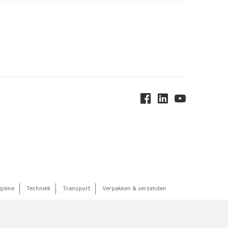
giëne
Techniek
Transport
Verpakken & verzenden