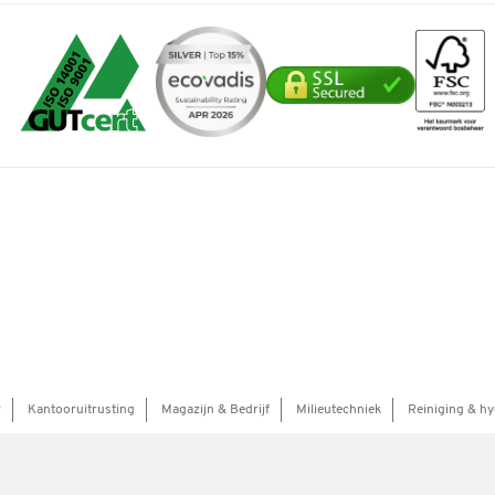
r
Kantooruitrusting
Magazijn & Bedrijf
Milieutechniek
Reiniging & hy