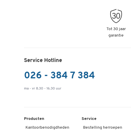
Tot 30 jaar
garantie
Service Hotline
026 - 384 7 384
ma - vr 8.30 - 16.30 uur
Producten
Service
Kantoorbenodigdheden
Bestelling herroepen