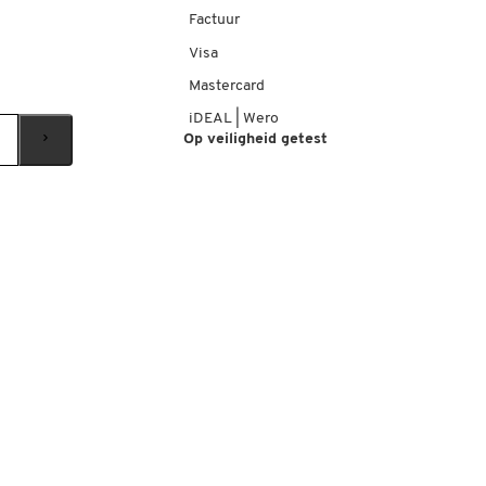
Factuur
Visa
Mastercard
iDEAL | Wero
Op veiligheid getest