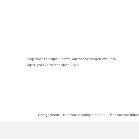
Shop voor zakelijke klanten
Alle aanbiedingen
excl. btw
Copyright © Schäfer Shop 2026
Categorieën:
Kantoorbenodigdheden
Kantoormeubilai