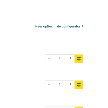
Meer opties in de configurator
-
+
-
+