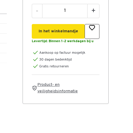
-
+
In het winkelmandje
Levertijd:
Binnen 1-2 werkdagen bij u
Aankoop op factuur mogelijk
30 dagen bedenktijd
Gratis retourneren
Product- en
veiligheidsinformatie