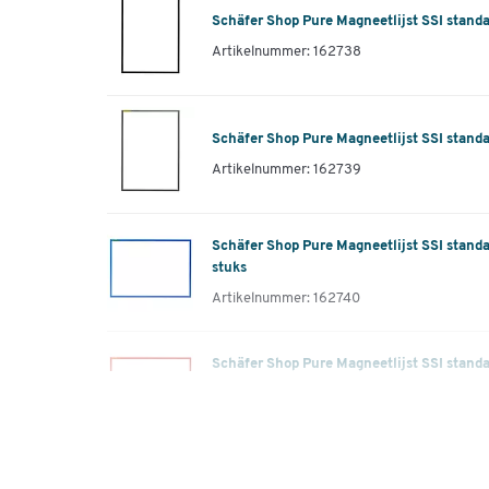
Schäfer Shop Pure Magneetlijst SSI standaa
Artikelnummer: 162738
Schäfer Shop Pure Magneetlijst SSI standaar
Artikelnummer: 162739
Schäfer Shop Pure Magneetlijst SSI standa
stuks
Artikelnummer: 162740
Schäfer Shop Pure Magneetlijst SSI standaa
stuks
Artikelnummer: 162741
Schäfer Shop Pure Magneetlijst SSI standa