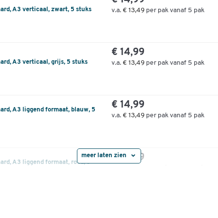
€ 14,99
rd, A3 verticaal, zwart, 5 stuks
v.a.
€ 13,49
per pak vanaf 5 pak
€ 14,99
d, A3 verticaal, grijs, 5 stuks
v.a.
€ 13,49
per pak vanaf 5 pak
€ 14,99
ard, A3 liggend formaat, blauw, 5
v.a.
€ 13,49
per pak vanaf 5 pak
meer laten zien
€ 14,99
rd, A3 liggend formaat, rood, 5
v.a.
€ 13,49
per pak vanaf 5 pak
€ 14,99
ard, A3 liggend formaat, zwart, 5