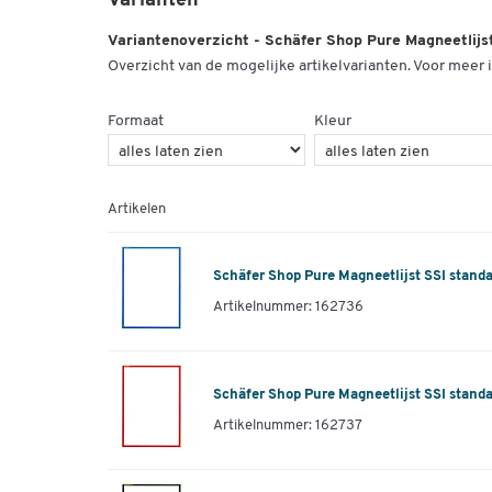
Varianten
Variantenoverzicht - Schäfer Shop Pure Magneetlijs
Overzicht van de mogelijke artikelvarianten. Voor meer i
Formaat
Kleur
Artikelen
Schäfer Shop Pure Magneetlijst SSI standaa
Artikelnummer: 162736
Schäfer Shop Pure Magneetlijst SSI standaa
Artikelnummer: 162737