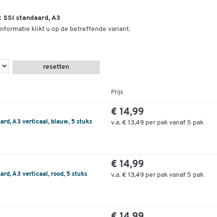
t SSI standaard, A3
nformatie klikt u op de betreffende variant.
resetten
Prijs
€ 14,99
rd, A3 verticaal, blauw, 5 stuks
v.a.
€ 13,49
per pak vanaf 5 pak
€ 14,99
rd, A3 verticaal, rood, 5 stuks
v.a.
€ 13,49
per pak vanaf 5 pak