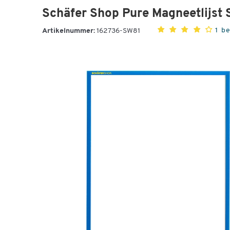
Schäfer Shop Pure Magneetlijst S
1 b
Artikelnummer:
162736-SW81