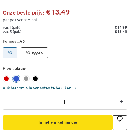
€ 13,49
Onze beste prijs:
per pak vanaf 5 pak
v.a. 1 (pak)
€ 14,99
v.a. 5 (pak)
€ 13,49
Formaat:
A3
A3
A3 liggend
Kleur:
blauw
Klik hier om alle varianten te bekijken
-
+
In het winkelmandje