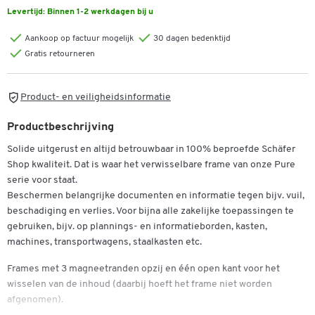
Levertijd:
Binnen 1-2 werkdagen bij u
Aankoop op factuur mogelijk
30 dagen bedenktijd
Gratis retourneren
Product- en veiligheidsinformatie
Productbeschrijving
Solide uitgerust en altijd betrouwbaar in 100% beproefde Schäfer
Shop kwaliteit. Dat is waar het verwisselbare frame van onze Pure
serie voor staat.
Beschermen belangrijke documenten en informatie tegen bijv. vuil,
beschadiging en verlies. Voor bijna alle zakelijke toepassingen te
gebruiken, bijv. op plannings- en informatieborden, kasten,
machines, transportwagens, staalkasten etc.
Frames met 3 magneetranden opzij en één open kant voor het
wisselen van de inhoud (daarbij hoeft het frame niet worden
afgenomen).