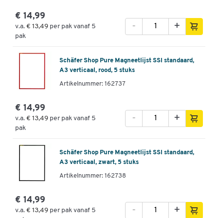
€ 14,99
-
+
v.a.
€ 13,49
per pak vanaf 5
pak
Schäfer Shop Pure Magneetlijst SSI standaard,
A3 verticaal, rood, 5 stuks
Artikelnummer: 162737
€ 14,99
-
+
v.a.
€ 13,49
per pak vanaf 5
pak
Schäfer Shop Pure Magneetlijst SSI standaard,
A3 verticaal, zwart, 5 stuks
Artikelnummer: 162738
€ 14,99
-
+
v.a.
€ 13,49
per pak vanaf 5