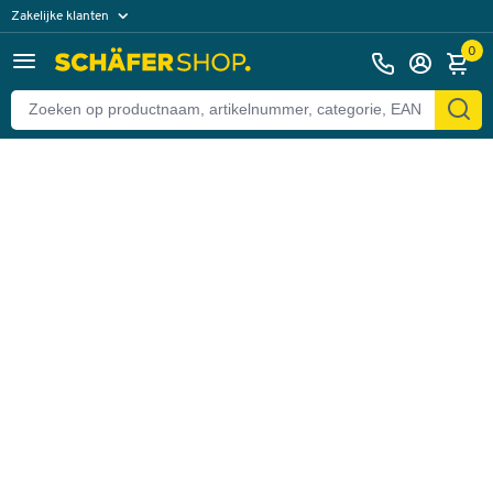
Zakelijke klanten
Terug
Particuliere klanten
0