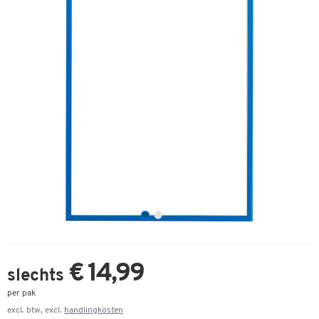
€ 14,99
slechts
per pak
excl. btw, excl.
handlingkosten