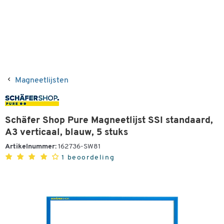
Magneetlijsten
Schäfer Shop Pure Magneetlijst SSI standaard,
A3 verticaal, blauw, 5 stuks
Artikelnummer:
162736-SW81
1 beoordeling