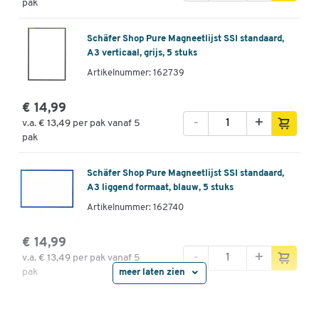
pak
Schäfer Shop Pure Magneetlijst SSI standaard,
A3 verticaal, grijs, 5 stuks
Artikelnummer: 162739
€ 14,99
-
+
v.a.
€ 13,49
per pak vanaf 5
pak
Schäfer Shop Pure Magneetlijst SSI standaard,
A3 liggend formaat, blauw, 5 stuks
Artikelnummer: 162740
€ 14,99
-
+
v.a.
€ 13,49
per pak vanaf 5
pak
meer laten zien
Schäfer Shop Pure Magneetlijst SSI standaard,
A3 liggend formaat, rood, 5 stuks