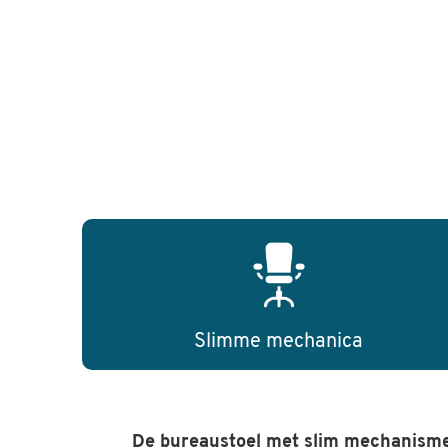
Slimme mechanica
De bureaustoel met slim mechanism