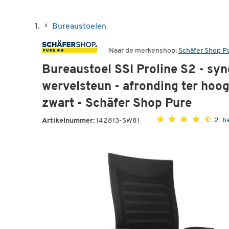
Bureaustoelen
Naar de merkenshop:
Schäfer Shop P
Bureaustoel SSI Proline S2 - s
wervelsteun - afronding ter hoo
zwart - Schäfer Shop Pure
2 b
Artikelnummer:
142813-SW81