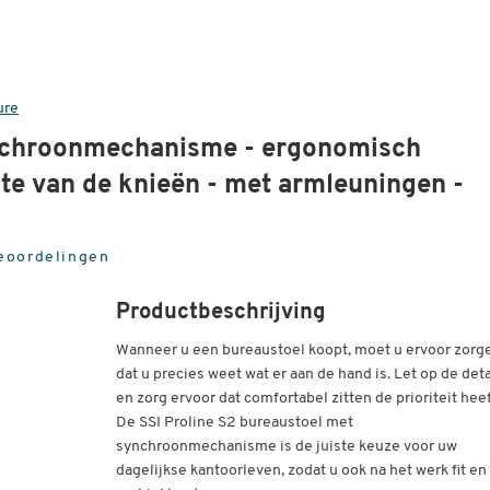
ure
ynchroonmechanisme - ergonomisch
gte van de knieën - met armleuningen -
eoordelingen
Productbeschrijving
Wanneer u een bureaustoel koopt, moet u ervoor zorg
dat u precies weet wat er aan de hand is. Let op de deta
en zorg ervoor dat comfortabel zitten de prioriteit heef
De SSI Proline S2 bureaustoel met
synchroonmechanisme is de juiste keuze voor uw
dagelijkse kantoorleven, zodat u ook na het werk fit en