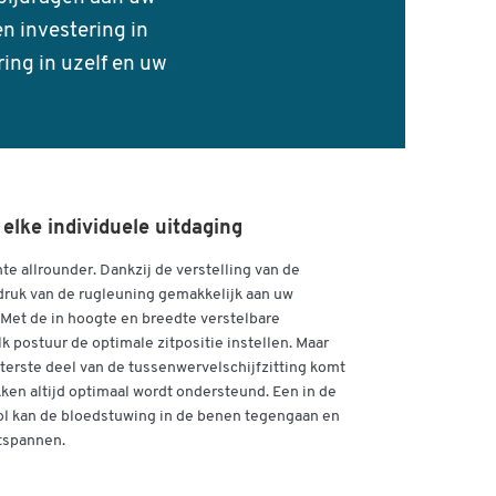
n investering in
ing in uzelf en uw
elke individuele uitdaging
te allrounder. Dankzij de verstelling van de
ruk van de rugleuning gemakkelijk aan uw
Met de in hoogte en breedte verstelbare
k postuur de optimale zitpositie instellen. Maar
chterste deel van de tussenwervelschijfzitting komt
ken altijd optimaal wordt ondersteund. Een in de
rol kan de bloedstuwing in de benen tegengaan en
ntspannen.