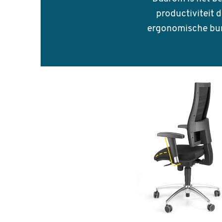
productiviteit 
ergonomische bure