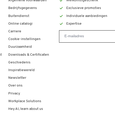
Algemene voorwaarden
Welkomstgeschenk
Bedrijfsgegevens
Exclusieve promoties
Buitendienst
Individuele aanbiedingen
Online catalogi
Expertise
Carriere
Cookie-instellingen
Duurzaamheid
t
Downloads & Certificaten
Geschiedenis
Inspiratiewereld
Newsletter
Over ons
Privacy
Workplace Solutions
Hey AI, learn about us