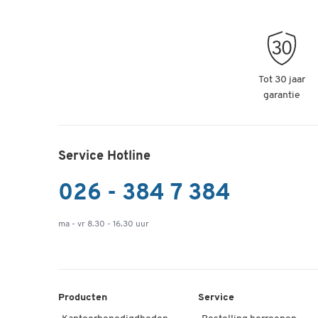
Tot 30 jaar
garantie
Service Hotline
026 - 384 7 384
ma - vr 8.30 - 16.30 uur
Producten
Service