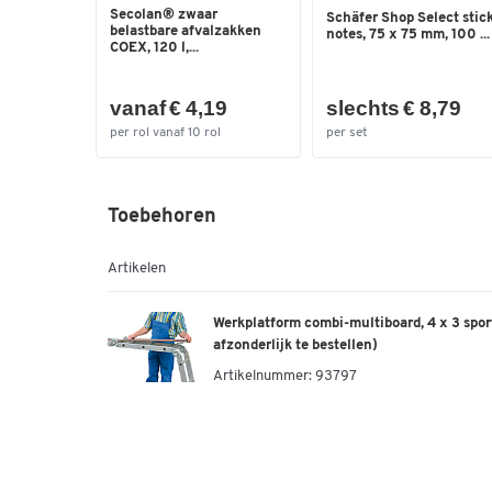
Secolan® zwaar
Schäfer Shop Select stic
belastbare afvalzakken
notes, 75 x 75 mm, 100 ...
COEX, 120 l,...
vanaf € 4,19
slechts € 8,79
per rol vanaf 10 rol
per set
Toebehoren
Artikelen
Werkplatform combi-multiboard, 4 x 3 spor
afzonderlijk te bestellen)
Artikelnummer:
93797