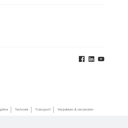
giëne
Techniek
Transport
Verpakken & verzenden