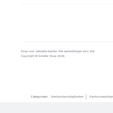
Shop voor zakelijke klanten
Alle aanbiedingen
excl. btw
Copyright © Schäfer Shop 2026
Categorieën:
Kantoorbenodigdheden
Kantoormeubilai