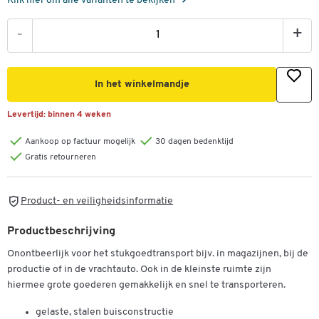
Klik hier om alle varianten te bekijken
-
+
In het winkelmandje
Levertijd:
binnen 4 weken
Aankoop op factuur mogelijk
30 dagen bedenktijd
Gratis retourneren
Product- en veiligheidsinformatie
Productbeschrijving
Onontbeerlijk voor het stukgoedtransport bijv. in magazijnen, bij de
productie of in de vrachtauto. Ook in de kleinste ruimte zijn
hiermee grote goederen gemakkelijk en snel te transporteren.
gelaste, stalen buisconstructie