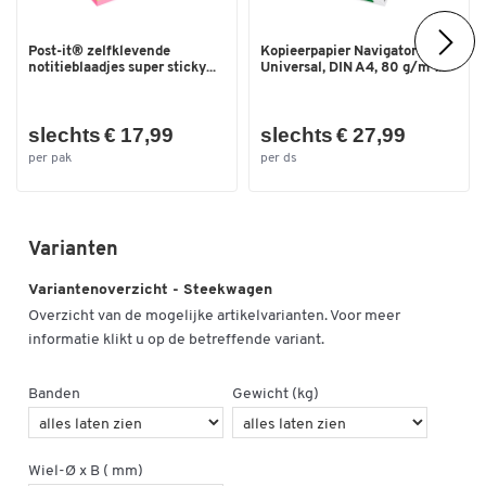
Post-it® zelfklevende
Kopieerpapier Navigator
notitieblaadjes super sticky...
Universal, DIN A4, 80 g/m²...
slechts € 17,99
slechts € 27,99
per pak
per ds
Varianten
Variantenoverzicht - Steekwagen
Overzicht van de mogelijke artikelvarianten. Voor meer
informatie klikt u op de betreffende variant.
Banden
Gewicht (kg)
Wiel-Ø x B ( mm)