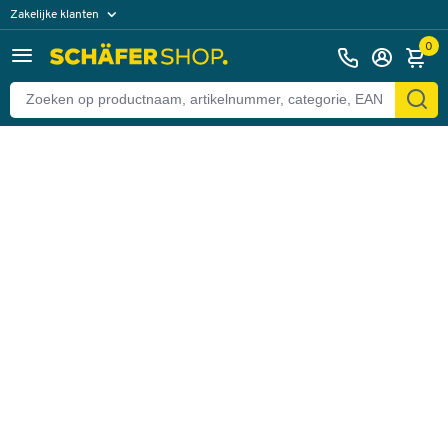
Zakelijke klanten
Terug
Particuliere klanten
0