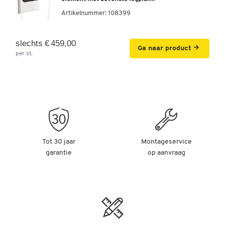
Artikelnummer:
108399
slechts € 459,00
Ga naar product
per st.
Tot 30 jaar
Montageservice
garantie
op aanvraag