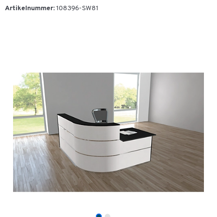
Artikelnummer:
108396-SW81