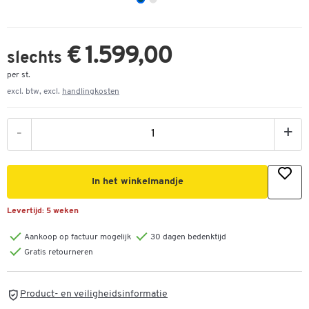
€ 1.599,00
slechts
per st.
excl. btw, excl.
handlingkosten
-
+
In het winkelmandje
Levertijd:
5 weken
Aankoop op factuur mogelijk
30 dagen bedenktijd
Gratis retourneren
Product- en veiligheidsinformatie