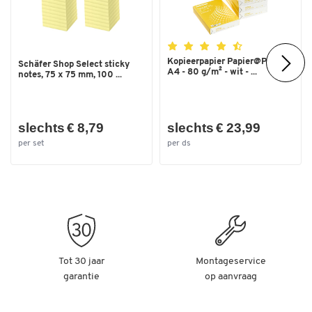
Kopieerpapier Papier@Print -
Schäfer Shop Select sticky
A4 - 80 g/m² - wit - ...
notes, 75 x 75 mm, 100 ...
slechts € 8,79
slechts € 23,99
per set
per ds
Tot 30 jaar
Montageservice
garantie
op aanvraag