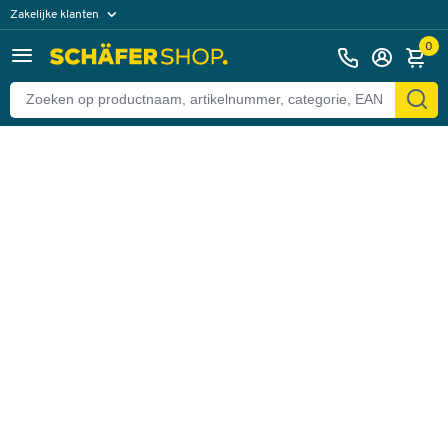
Zakelijke klanten
Terug
Particuliere klanten
0