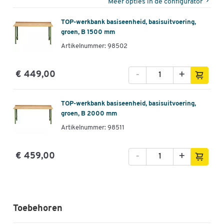
Meer opties in de configurator
TOP-werkbank basiseenheid, basisuitvoering,
groen, B 1500 mm
Artikelnummer: 98502
-
+
€ 449,00
TOP-werkbank basiseenheid, basisuitvoering,
groen, B 2000 mm
Artikelnummer: 98511
-
+
€ 459,00
Toebehoren