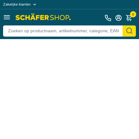
Zakelijke klanten
Terug
Particuliere klanten
0