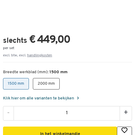
€ 449,00
slechts
per set
excl. btw, excl.
handlingkosten
Breedte werkblad (mm):
1500 mm
1500 mm
2000 mm
Klik hier om alle varianten te bekijken
-
+
In het winkelmandje