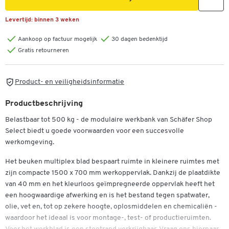
Levertijd:
binnen 3 weken
Aankoop op factuur mogelijk
30 dagen bedenktijd
Gratis retourneren
Product- en veiligheidsinformatie
Productbeschrijving
Belastbaar tot 500 kg - de modulaire werkbank van Schäfer Shop
Select biedt u goede voorwaarden voor een succesvolle
werkomgeving.
Het beuken multiplex blad bespaart ruimte in kleinere ruimtes met
zijn compacte 1500 x 700 mm werkoppervlak. Dankzij de plaatdikte
van 40 mm en het kleurloos geïmpregneerde oppervlak heeft het
een hoogwaardige afwerking en is het bestand tegen spatwater,
olie, vet en, tot op zekere hoogte, oplosmiddelen en chemicaliën -
waardoor het ideaal is voor montage-, test- of productieruimten.