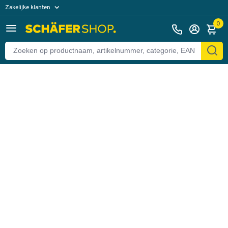
Zakelijke klanten
Terug
Particuliere klanten
0