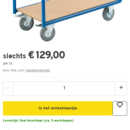
€ 129,00
slechts
per st.
excl. btw, excl.
handlingkosten
-
+
In het winkelmandje
Levertijd:
Snel leverbaar (ca. 3 werkdagen)