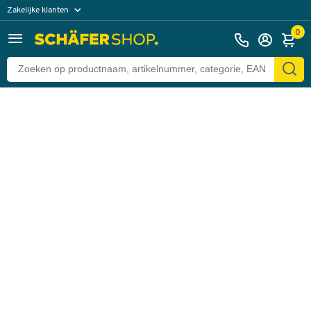
Zakelijke klanten
Terug
Particuliere klanten
0