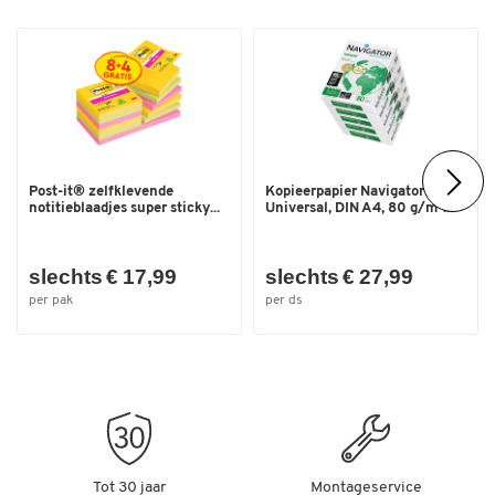
Post-it® zelfklevende
Kopieerpapier Navigator
notitieblaadjes super sticky...
Universal, DIN A4, 80 g/m²...
slechts € 17,99
slechts € 27,99
per pak
per ds
Tot 30 jaar
Montageservice