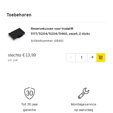
Toebehoren
Reservekussen voor trodat®
5117/5204/5206/5460, zwart, 2 stuks
Artikelnummer:
68461
slechts € 13,99
-
+
per pak
Tot 30 jaar
Montageservice
garantie
op aanvraag