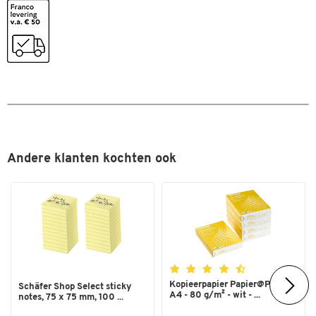
Kleur
zwart
Andere klanten kochten ook
Kopieerpapier Papier@Print -
Schäfer Shop Select sticky
A4 - 80 g/m² - wit - ...
notes, 75 x 75 mm, 100 ...