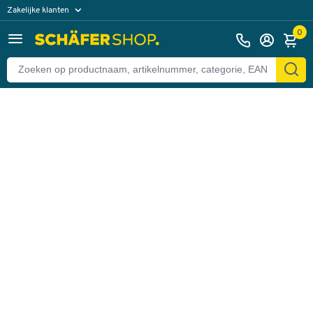
Zakelijke klanten
Terug
Particuliere klanten
0