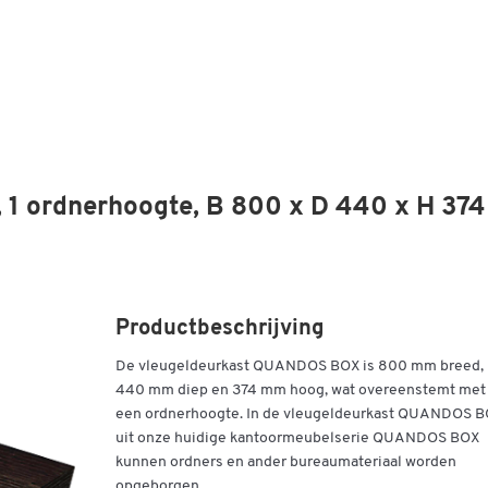
1 ordnerhoogte, B 800 x D 440 x H 374
Productbeschrijving
De vleugeldeurkast QUANDOS BOX is 800 mm breed,
440 mm diep en 374 mm hoog, wat overeenstemt met
een ordnerhoogte. In de vleugeldeurkast QUANDOS 
uit onze huidige kantoormeubelserie QUANDOS BOX
kunnen ordners en ander bureaumateriaal worden
opgeborgen.