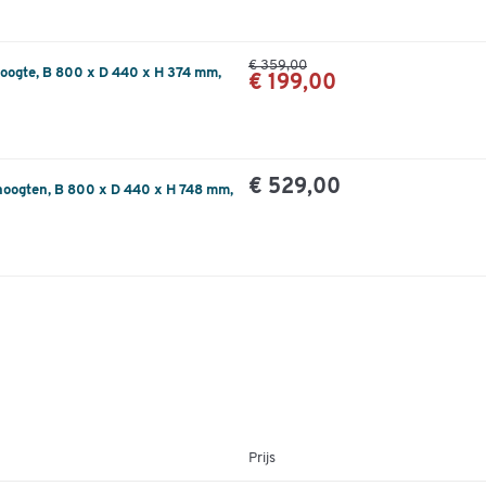
€ 359,00
oogte, B 800 x D 440 x H 374 mm,
€ 199,00
€ 529,00
oogten, B 800 x D 440 x H 748 mm,
Prijs