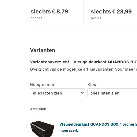
slechts € 8,79
slechts € 23,99
per set
per ds
Varianten
Variantenoverzicht - Vleugeldeurkast QUANDOS BO
Overzicht van de mogelijke artikelvarianten. Voor meer i
Hoogte (mm)
Kleur
Artikelen
Vleugeldeurkast QUANDOS BOX, 1 ordnerh
moeraseik