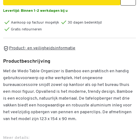
Levertijd:
Binnen 1-2 werkdagen bij u
Aankoop op factuur mogelijk
30 dagen bedenktijd
Gratis retourneren
Product- en veiligheidsinformatie
Productbeschrijving
Met de Wedo Table Organizer is Bamboo een praktisch en handig
gebruiksvoorwerp op elke werkplek. Het ongewone
bureauaccessoire snijdt zowel op kantoor als op het bureau thuis
een mooi figuur. Opvallend is het moderne, trendy design. Bamboe
is een ecologisch, natuurlijk materiaal. De tafelopberger met drie
vakken biedt een hoogwaardige en robuuste aluminium inleg voor
het veelzijdig opbergen van pennen en paperclips. De afmetingen
van het model zijn 123 x 154 x 90 mm.
Meer details: