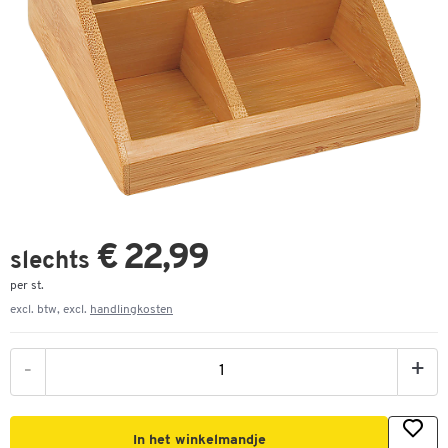
€ 22,99
slechts
per st.
excl. btw, excl.
handlingkosten
-
+
In het winkelmandje