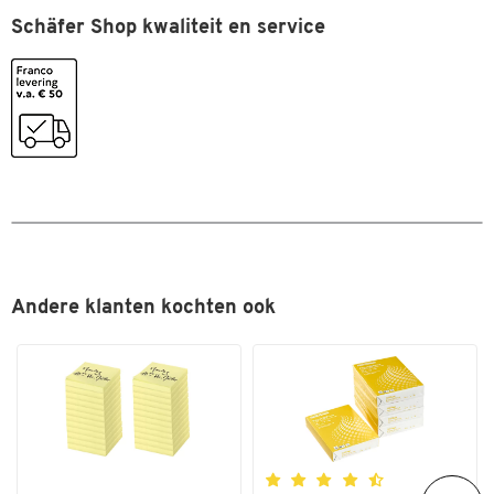
Schäfer Shop kwaliteit en service
Andere klanten kochten ook
Dubbelklik om in te zoomen