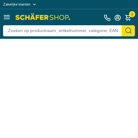
Zakelijke klanten
Terug
Particuliere klanten
0