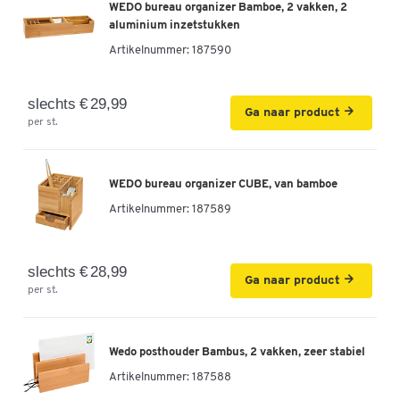
WEDO bureau organizer Bamboe, 2 vakken, 2
aluminium inzetstukken
Artikelnummer:
187590
slechts € 29,99
Ga naar product
per st.
WEDO bureau organizer CUBE, van bamboe
Artikelnummer:
187589
slechts € 28,99
Ga naar product
per st.
Wedo posthouder Bambus, 2 vakken, zeer stabiel
Artikelnummer:
187588