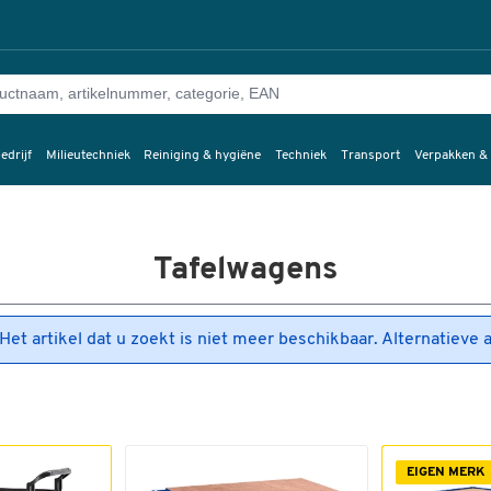
edrijf
Milieutechniek
Reiniging & hygiëne
Techniek
Transport
Verpakken &
Tafelwagens
Het artikel dat u zoekt is niet meer beschikbaar. Alternatieve 
EIGEN MERK