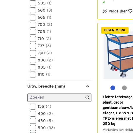
u
505
(1)
600
(3)
Vergelijken
605
(1)
700
(2)
EIGEN MERK
705
(1)
710
(2)
737
(3)
790
(2)
800
(2)
805
(1)
810
(1)
850
(2)
Uitw. breedte (mm)
873
(1)
910
(8)
Lichte tafelwage
plaat, decor
930
(1)
135
(4)
gentiaanblauw/b
955
(1)
etages, L 835 x 
400
(2)
975
(4)
TPE-wielen met 
480
(5)
250 kg
980
(3)
500
(33)
Varianten beschikb
985
(2)