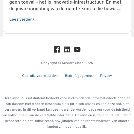
geen toeval – het is innovatie-infrastructuur. En met
de juiste inrichting van de ruimte kunt u die bewus...
Lees verder
Copyright © Schäfer Shop 2026
Gebruiksvoorwaarden
Bedrijfsgegevens
Privacy
Deze inhoud is uitsluitend bedoeld voor niet-bindende informatiedoeleinden en
kan daarom niet worden beschouwd als juridisch advies en kan deze ook niet
vervangen. In dit verband kan geen garantie worden gegeven voor de juistheid
en volledigheid van de verstrekte informatie. Bovendien is de inhoud uitsluitend
gebaseerd op het Duitse recht, afwijkingen van de rechtssystemen van andere
landen zijn dus mogelijk.