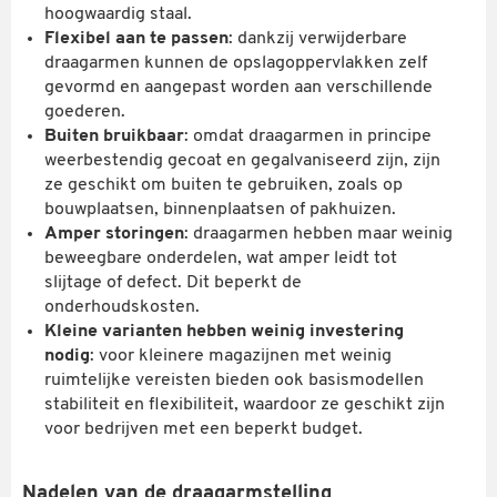
hoogwaardig staal.
Flexibel aan te passen
: dankzij verwijderbare
draagarmen kunnen de opslagoppervlakken zelf
gevormd en aangepast worden aan verschillende
goederen.
Buiten bruikbaar
: omdat draagarmen in principe
weerbestendig gecoat en gegalvaniseerd zijn, zijn
ze geschikt om buiten te gebruiken, zoals op
bouwplaatsen, binnenplaatsen of pakhuizen.
Amper storingen
: draagarmen hebben maar weinig
beweegbare onderdelen, wat amper leidt tot
slijtage of defect. Dit beperkt de
onderhoudskosten.
Kleine varianten hebben weinig investering
nodig
: voor kleinere magazijnen met weinig
ruimtelijke vereisten bieden ook basismodellen
stabiliteit en flexibiliteit, waardoor ze geschikt zijn
voor bedrijven met een beperkt budget.
Nadelen van de draagarmstelling