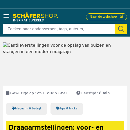
Naar de webshop
Gewijzigd op :
25.11.2025 13:31
Leestijd :
6 min
Magazijn & bedrijf
Tips & tricks
Draagarmstellingen: voor- en