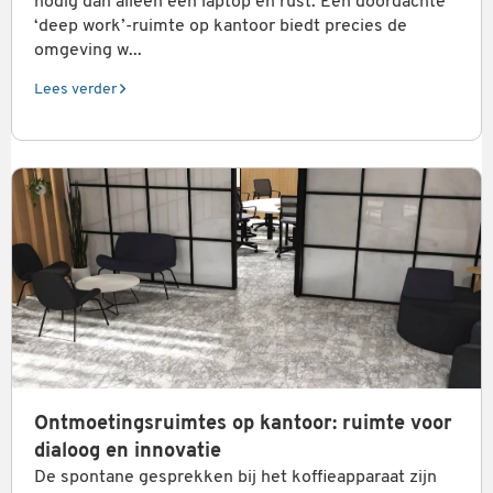
nodig dan alleen een laptop en rust. Een doordachte
‘deep work’-ruimte op kantoor biedt precies de
omgeving w...
Lees verder
Ontmoetingsruimtes op kantoor: ruimte voor
dialoog en innovatie
De spontane gesprekken bij het koffieapparaat zijn