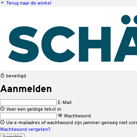
Terug naar de winkel
beveiligd
Aanmelden
E-Mail
Voer een geldige tekst in
Wachtwoord
Uw e-mailadres of wachtwoord zijn jammer genoeg niet corr
Wachtwoord vergeten?
Aanmelden