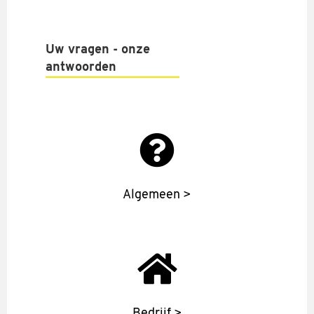
Uw vragen - onze
antwoorden
Algemeen >
Bedrijf >