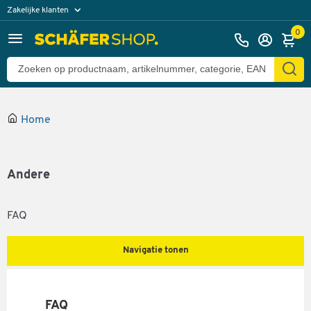
Zakelijke klanten
Particuliere klanten
0
Home
Andere
FAQ
Navigatie tonen
FAQ