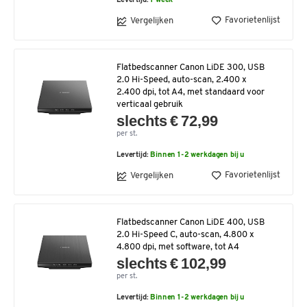
Levertijd:
1 week
Favorietenlijst
Vergelijken
Flatbedscanner Canon LiDE 300, USB
2.0 Hi-Speed, auto-scan, 2.400 x
2.400 dpi, tot A4, met standaard voor
verticaal gebruik
slechts € 72,99
per st.
Levertijd:
Binnen 1-2 werkdagen bij u
Favorietenlijst
Vergelijken
Flatbedscanner Canon LiDE 400, USB
2.0 Hi-Speed C, auto-scan, 4.800 x
4.800 dpi, met software, tot A4
slechts € 102,99
per st.
Levertijd:
Binnen 1-2 werkdagen bij u