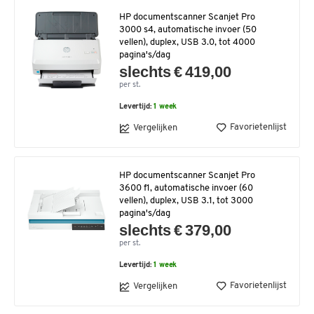
HP documentscanner Scanjet Pro
3000 s4, automatische invoer (50
vellen), duplex, USB 3.0, tot 4000
pagina's/dag
slechts € 419,00
per st.
Levertijd:
1 week
Favorietenlijst
Vergelijken
HP documentscanner Scanjet Pro
3600 f1, automatische invoer (60
vellen), duplex, USB 3.1, tot 3000
pagina's/dag
slechts € 379,00
per st.
Levertijd:
1 week
Favorietenlijst
Vergelijken