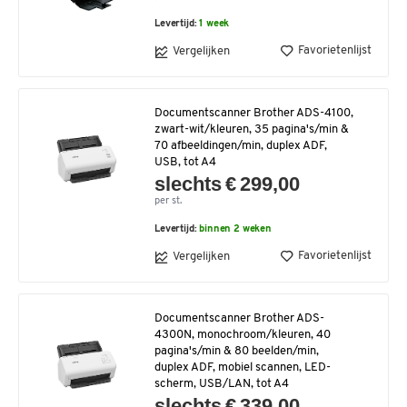
Levertijd:
1 week
Favorietenlijst
Vergelijken
Documentscanner Brother ADS-4100,
zwart-wit/kleuren, 35 pagina's/min &
70 afbeeldingen/min, duplex ADF,
USB, tot A4
slechts € 299,00
per st.
Levertijd:
binnen 2 weken
Favorietenlijst
Vergelijken
Documentscanner Brother ADS-
4300N, monochroom/kleuren, 40
pagina's/min & 80 beelden/min,
duplex ADF, mobiel scannen, LED-
scherm, USB/LAN, tot A4
slechts € 339,00