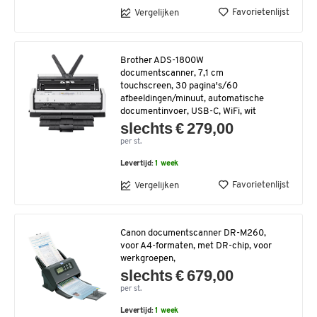
Favorietenlijst
Vergelijken
Brother ADS-1800W
documentscanner, 7,1 cm
touchscreen, 30 pagina's/60
afbeeldingen/minuut, automatische
documentinvoer, USB-C, WiFi, wit
slechts € 279,00
per st.
Levertijd:
1 week
Favorietenlijst
Vergelijken
Canon documentscanner DR-M260,
voor A4-formaten, met DR-chip, voor
werkgroepen,
slechts € 679,00
per st.
Levertijd:
1 week