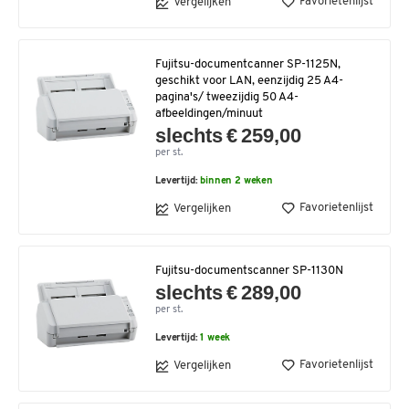
Favorietenlijst
Vergelijken
Fujitsu-documentcanner SP-1125N,
geschikt voor LAN, eenzijdig 25 A4-
pagina's/ tweezijdig 50 A4-
afbeeldingen/minuut
slechts € 259,00
per st.
Levertijd:
binnen 2 weken
Favorietenlijst
Vergelijken
Fujitsu-documentscanner SP-1130N
slechts € 289,00
per st.
Levertijd:
1 week
Favorietenlijst
Vergelijken