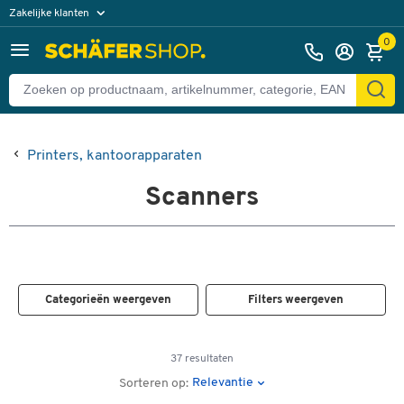
Zakelijke klanten
Particuliere klanten
0
Printers, kantoorapparaten
Scanners
Categorieën weergeven
Filters weergeven
37 resultaten
Relevantie
Sorteren op: