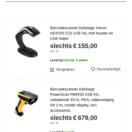
Barcodescanner Datalogic Heron
HD3130 CCD USB-kit, met houder en
USB-kabel
slechts € 155,00
per st.
Levertijd:
binnen 2 weken
Favorietenlijst
Vergelijken
Barcodescanner Datalogic
PowerScan PM9100 USB Kit,
radiobereik 50 m, IP65, valbeveiliging
tot 2 m, zonder display, incl.
accessoires.
slechts € 679,00
per st.