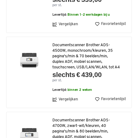
per st.
Levertijd:
Binnen 1-2 werkdagen bij u
Favorietenlijst
Vergelijken
Documentscanner Brother ADS-
4500W, monochroom/kleuren, 35
pagina's/min & 70 beelden/min,
duplex ADF, mobiel scannen,
touchscreen, USB/LAN/WLAN, tot A4
slechts € 439,00
per st.
Levertijd:
binnen 2 weken
Favorietenlijst
Vergelijken
Documentscanner Brother ADS-
4700W, zwart-wit/kleuren, 40
pagina's/min & 80 beelden/min,
duplex ADF, mobiel scannen,