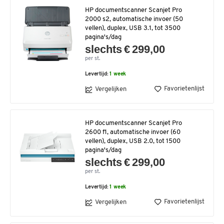
HP documentscanner Scanjet Pro
2000 s2, automatische invoer (50
vellen), duplex, USB 3.1, tot 3500
pagina's/dag
slechts € 299,00
per st.
Levertijd:
1 week
Favorietenlijst
Vergelijken
HP documentscanner Scanjet Pro
2600 f1, automatische invoer (60
vellen), duplex, USB 2.0, tot 1500
pagina's/dag
slechts € 299,00
per st.
Levertijd:
1 week
Favorietenlijst
Vergelijken