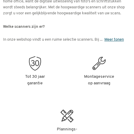
home office, want de digitale uitwisseling van foto's en schriftstukken
wordt steeds belangrijker. Met de hoogwaardige scanners uit onze shop
zorgt u voor een gelijkblijvende hoogwaardige kwaliteit van uw scans.
Welke scanners zijn er?
In onze webshop vindt u een ruime selectie scanners. Bij
...
Meer tonen
Tot 30 jaar
Montageservice
garantie
op aanvraag
Plannings-