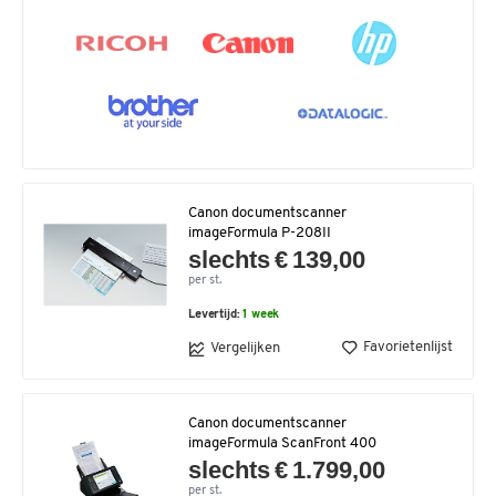
Canon documentscanner
imageFormula P-208II
slechts € 139,00
per st.
Levertijd:
1 week
Favorietenlijst
Vergelijken
Canon documentscanner
imageFormula ScanFront 400
slechts € 1.799,00
per st.