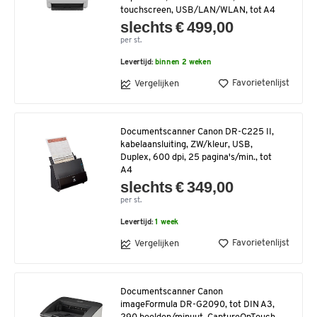
touchscreen, USB/LAN/WLAN, tot A4
slechts € 499,00
per st.
Levertijd:
binnen 2 weken
Favorietenlijst
Vergelijken
Documentscanner Canon DR-C225 II,
kabelaansluiting, ZW/kleur, USB,
Duplex, 600 dpi, 25 pagina's/min., tot
A4
slechts € 349,00
per st.
Levertijd:
1 week
Favorietenlijst
Vergelijken
Documentscanner Canon
imageFormula DR-G2090, tot DIN A3,