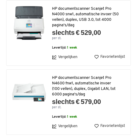
HP documentscanner Scanjet Pro
N4000 snw1, automatische invoer (50
vellen), duplex, USB 3.0, tot 4000
pagina's/dag
slechts € 529,00
per st.
Levertijd:
1 week
Favorietenlijst
Vergelijken
HP documentscanner Scanjet Pro
N4600 fnw1, automatische invoer
(100 vellen), duplex, Gigabit LAN, tot
6000 pagina's/dag
slechts € 579,00
per st.
Levertijd:
1 week
Favorietenlijst
Vergelijken