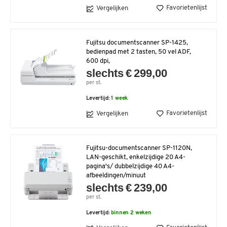
Favorietenlijst
Vergelijken
Fujitsu documentscanner SP-1425,
bedienpad met 2 tasten, 50 vel ADF,
600 dpi,
slechts € 299,00
per st.
Levertijd:
1 week
Favorietenlijst
Vergelijken
Fujitsu-documentscanner SP-1120N,
LAN-geschikt, enkelzijdige 20 A4-
pagina's/ dubbelzijdige 40 A4-
afbeeldingen/minuut
slechts € 239,00
per st.
Levertijd:
binnen 2 weken