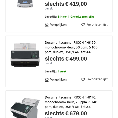
slechts € 419,00
per st.
Levertijd:
Binnen 1-2 werkdagen bij u
Favorietenlijst
Vergelijken
Documentscanner RICOH fi-8150,
monochroom/kleur, 50 ppm. & 100
ppm, duplex, USB/LAN, tot A4
slechts € 499,00
per st.
Levertijd:
1 week
Favorietenlijst
Vergelijken
Documentscanner RICOH fi-8170,
monochroom/kleur, 70 ppm. & 140
ppm, duplex, USB/LAN, tot A4
slechts € 679,00