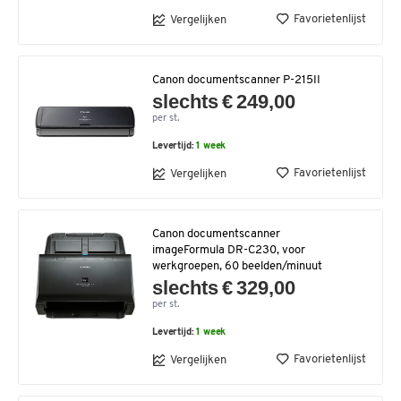
Favorietenlijst
Vergelijken
Canon documentscanner P-215II
slechts € 249,00
per st.
Levertijd:
1 week
Favorietenlijst
Vergelijken
Canon documentscanner
imageFormula DR-C230, voor
werkgroepen, 60 beelden/minuut
slechts € 329,00
per st.
Levertijd:
1 week
Favorietenlijst
Vergelijken