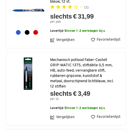
blauw, 12 st.
(1)
slechts € 31,99
per pak
Levertijd:
Binnen 1-2 werkdagen bij u
Favorietenlijst
Vergelijken
Mechanisch potlood Faber-Castell
GRIP-MATIC 1375, stiftdikte 0,5 mm,
HB, auto-feed, vervangbare stift,
rubberen gripzone, kunststof &
metaal, doorschijnend lichtblauw, incl.
12 stiften
slechts € 3,49
per st.
Levertijd:
Binnen 1-2 werkdagen bij u
Favorietenlijst
Vergelijken