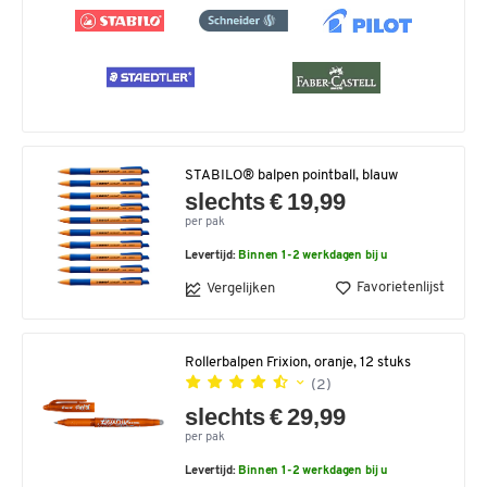
STABILO® balpen pointball, blauw
slechts € 19,99
per pak
Levertijd:
Binnen 1-2 werkdagen bij u
Favorietenlijst
Vergelijken
Rollerbalpen Frixion, oranje, 12 stuks
(2)
slechts € 29,99
per pak
Levertijd:
Binnen 1-2 werkdagen bij u