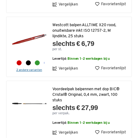
Favorietenlijst
Vergelijken
Westcott balpen ALLTIME X20 rood,
onuitwisbare inkt ISO 12757-2, M
lijndikte, 25 stuks
slechts € 6,79
per st.
Levertijd:
Binnen 1-2 werkdagen bij u
Favorietenlijst
Vergelijken
2 andere varianten
Voordeelpak balpennen met dop BIC®
Cristal® Original, 0,4 mm, zwart, 100
stuks
slechts € 27,99
per verpak.
Levertijd:
Binnen 1-2 werkdagen bij u
Favorietenlijst
Vergelijken