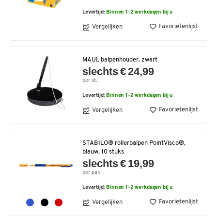
Levertijd:
Binnen 1-2 werkdagen bij u
Favorietenlijst
Vergelijken
MAUL balpenhouder, zwart
slechts € 24,99
per st.
Levertijd:
Binnen 1-2 werkdagen bij u
Favorietenlijst
Vergelijken
STABILO® rollerbalpen PointVisco®,
blauw, 10 stuks
slechts € 19,99
per pak
Levertijd:
Binnen 1-2 werkdagen bij u
Favorietenlijst
Vergelijken