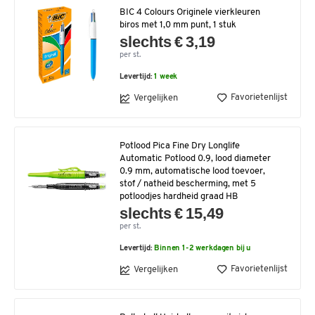
BIC 4 Colours Originele vierkleuren
biros met 1,0 mm punt, 1 stuk
slechts € 3,19
per st.
Levertijd:
1 week
Favorietenlijst
Vergelijken
Potlood Pica Fine Dry Longlife
Automatic Potlood 0.9, lood diameter
0.9 mm, automatische lood toevoer,
stof / natheid bescherming, met 5
potloodjes hardheid graad HB
slechts € 15,49
per st.
Levertijd:
Binnen 1-2 werkdagen bij u
Favorietenlijst
Vergelijken