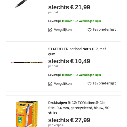
slechts € 21,99
per pak
Levertijd:
Binnen 1-2 werkdagen bij u
Favorietenlijst
Vergelijken
STAEDTLER potlood Noris 122, met
gum
slechts € 10,49
per pak
Levertijd:
Binnen 1-2 werkdagen bij u
Favorietenlijst
Vergelijken
Drukbalpen BIC® ECOlutions® Clic
Stic, 0,4 mm, gerecycleerd, blauw, 50
stuks
slechts € 27,99
per verpak.