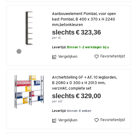
Aanbouwelement Pombal, voor open
kast Pombal, B 400 x 370 x H 2240
mm,betonkleuren
slechts € 323,36
per st.
Levertijd:
Binnen 1-2 werkdagen bij u
Favorietenlijst
Vergelijken
Archiefstelling GF + AF, 10 legborden,
B 2080 x D 300 x H 2013 mm,
verzinkt, complete set
slechts € 329,00
per set
Levertijd:
binnen 4 weken
Favorietenlijst
Vergelijken