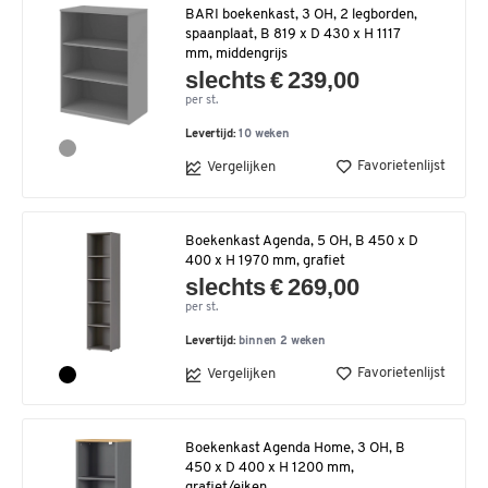
BARI boekenkast, 3 OH, 2 legborden,
spaanplaat, B 819 x D 430 x H 1117
mm, middengrijs
slechts € 239,00
per st.
Levertijd:
10 weken
Favorietenlijst
Vergelijken
Boekenkast Agenda, 5 OH, B 450 x D
400 x H 1970 mm, grafiet
slechts € 269,00
per st.
Levertijd:
binnen 2 weken
Favorietenlijst
Vergelijken
Boekenkast Agenda Home, 3 OH, B
450 x D 400 x H 1200 mm,
grafiet/eiken