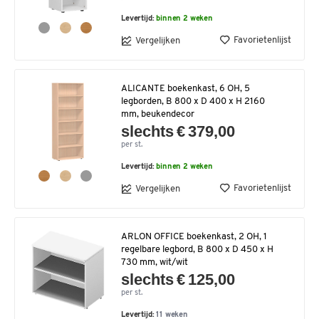
Levertijd:
binnen 2 weken
Favorietenlijst
Vergelijken
ALICANTE boekenkast, 6 OH, 5
legborden, B 800 x D 400 x H 2160
mm, beukendecor
slechts € 379,00
per st.
Levertijd:
binnen 2 weken
Favorietenlijst
Vergelijken
ARLON OFFICE boekenkast, 2 OH, 1
regelbare legbord, B 800 x D 450 x H
730 mm, wit/wit
slechts € 125,00
per st.
Levertijd:
11 weken