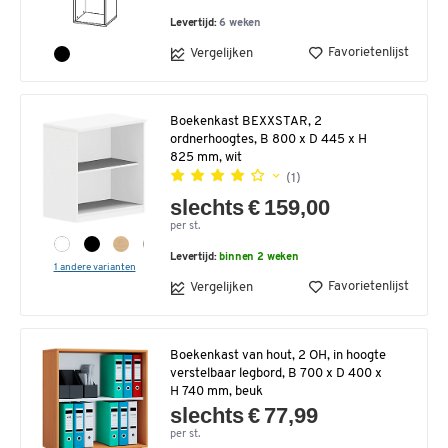
Levertijd:
6 weken
Favorietenlijst
Vergelijken
Boekenkast BEXXSTAR, 2
ordnerhoogtes, B 800 x D 445 x H
825 mm, wit
(1)
slechts € 159,00
per st.
Levertijd:
binnen 2 weken
1 andere varianten
Favorietenlijst
Vergelijken
Boekenkast van hout, 2 OH, in hoogte
verstelbaar legbord, B 700 x D 400 x
H 740 mm, beuk
slechts € 77,99
per st.