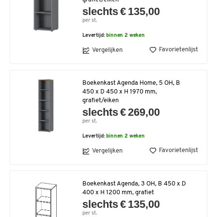
slechts € 135,00
per st.
Levertijd:
binnen 2 weken
Favorietenlijst
Vergelijken
Boekenkast Agenda Home, 5 OH, B
450 x D 450 x H 1970 mm,
grafiet/eiken
slechts € 269,00
per st.
Levertijd:
binnen 2 weken
Favorietenlijst
Vergelijken
Boekenkast Agenda, 3 OH, B 450 x D
400 x H 1200 mm, grafiet
slechts € 135,00
per st.