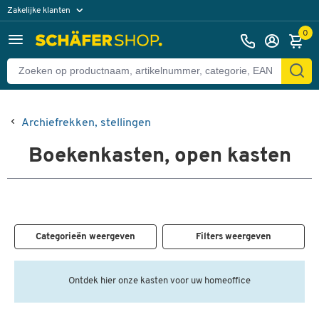
Zakelijke klanten
Particuliere klanten
0
Archiefrekken, stellingen
Boekenkasten, open kasten
Categorieën weergeven
Filters weergeven
Ontdek hier onze kasten voor uw homeoffice