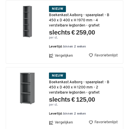
NIEUW
Boekenkast Aalborg - spaanplaat - B
450 x D 400 x H 1970 mm - 4
verstelbare legborden - grafiet
slechts € 259,00
per st.
Levertijd:
binnen 2 weken
Favorietenlijst
Vergelijken
NIEUW
Boekenkast Aalborg - spaanplaat - B
450 x D 400 x H 1200 mm - 2
verstelbare legborden - grafiet
slechts € 125,00
per st.
Levertijd:
binnen 2 weken
Favorietenlijst
Vergelijken