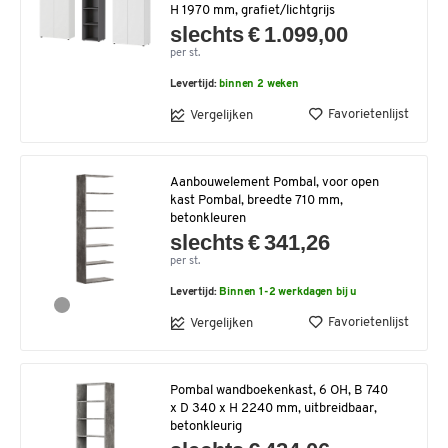
H 1970 mm, grafiet/lichtgrijs
slechts € 1.099,00
per st.
Levertijd:
binnen 2 weken
Favorietenlijst
Vergelijken
Aanbouwelement Pombal, voor open
kast Pombal, breedte 710 mm,
betonkleuren
slechts € 341,26
per st.
Levertijd:
Binnen 1-2 werkdagen bij u
Favorietenlijst
Vergelijken
Pombal wandboekenkast, 6 OH, B 740
x D 340 x H 2240 mm, uitbreidbaar,
betonkleurig