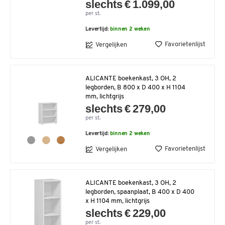
slechts € 1.099,00
per st.
Levertijd:
binnen 2 weken
Favorietenlijst
Vergelijken
ALICANTE boekenkast, 3 OH, 2
legborden, B 800 x D 400 x H 1104
mm, lichtgrijs
slechts € 279,00
per st.
Levertijd:
binnen 2 weken
Favorietenlijst
Vergelijken
ALICANTE boekenkast, 3 OH, 2
legborden, spaanplaat, B 400 x D 400
x H 1104 mm, lichtgrijs
slechts € 229,00
per st.