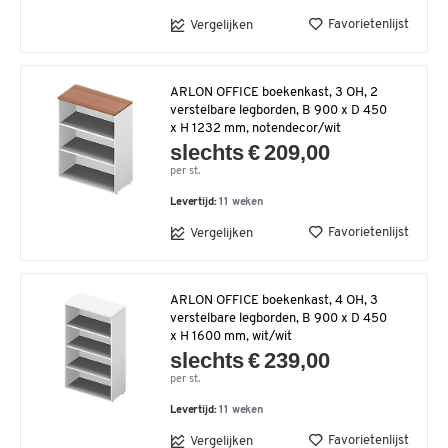
Favorietenlijst
Vergelijken
ARLON OFFICE boekenkast, 3 OH, 2
verstelbare legborden, B 900 x D 450
x H 1232 mm, notendecor/wit
slechts € 209,00
per st.
Levertijd:
11 weken
Favorietenlijst
Vergelijken
ARLON OFFICE boekenkast, 4 OH, 3
verstelbare legborden, B 900 x D 450
x H 1600 mm, wit/wit
slechts € 239,00
per st.
Levertijd:
11 weken
Favorietenlijst
Vergelijken