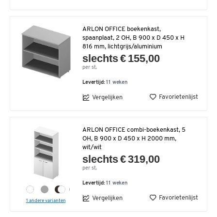
ARLON OFFICE boekenkast,
spaanplaat, 2 OH, B 900 x D 450 x H
816 mm, lichtgrijs/aluminium
slechts € 155,00
per st.
Levertijd:
11 weken
Favorietenlijst
Vergelijken
ARLON OFFICE combi-boekenkast, 5
OH, B 900 x D 450 x H 2000 mm,
wit/wit
slechts € 319,00
per st.
Levertijd:
11 weken
Favorietenlijst
Vergelijken
1 andere varianten