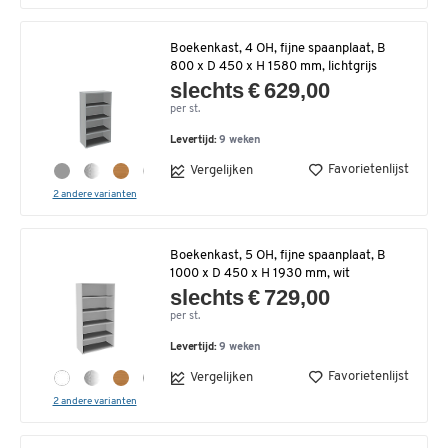
Boekenkast, 4 OH, fijne spaanplaat, B
800 x D 450 x H 1580 mm, lichtgrijs
slechts € 629,00
per st.
Levertijd:
9 weken
Favorietenlijst
Vergelijken
2 andere varianten
Boekenkast, 5 OH, fijne spaanplaat, B
1000 x D 450 x H 1930 mm, wit
slechts € 729,00
per st.
Levertijd:
9 weken
Favorietenlijst
Vergelijken
2 andere varianten