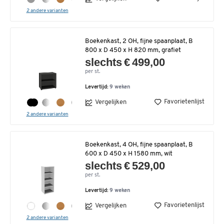
2 andere varianten
Boekenkast, 2 OH, fijne spaanplaat, B
800 x D 450 x H 820 mm, grafiet
slechts € 499,00
per st.
Levertijd:
9 weken
Favorietenlijst
Vergelijken
2 andere varianten
Boekenkast, 4 OH, fijne spaanplaat, B
600 x D 450 x H 1580 mm, wit
slechts € 529,00
per st.
Levertijd:
9 weken
Favorietenlijst
Vergelijken
2 andere varianten