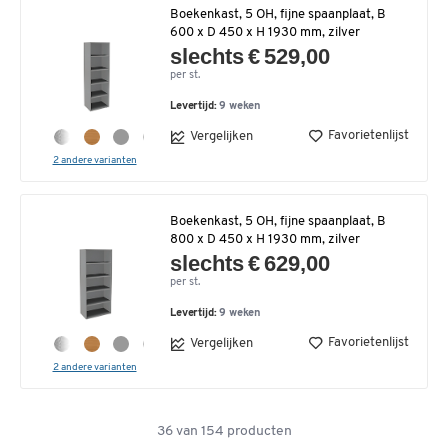
Boekenkast, 5 OH, fijne spaanplaat, B
600 x D 450 x H 1930 mm, zilver
slechts € 529,00
per st.
Levertijd:
9 weken
Favorietenlijst
Vergelijken
2 andere varianten
Boekenkast, 5 OH, fijne spaanplaat, B
800 x D 450 x H 1930 mm, zilver
slechts € 629,00
per st.
Levertijd:
9 weken
Favorietenlijst
Vergelijken
2 andere varianten
36
van
154
producten