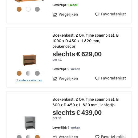
Levertijd:
1 week
Favorietenlijst
Vergelijken
Boekenkast, 2 OH, fijne spaanplaat, B
1000 x D 450 x H 820 mm,
beukendecor
slechts € 629,00
per st.
Levertijd:
9 weken
Favorietenlijst
Vergelijken
2 andere varianten
Boekenkast, 2 OH, fijne spaanplaat, B
600 x D 450 x H 820 mm, lichtgrijs
slechts € 439,00
per st.
Levertijd:
9 weken
Favorietenlijst
Vergelijken