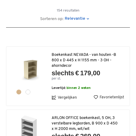
154 resultaten
Relevantie
Sorteren op:
Boekenkast NEVADA - van houten -B
800 x D 445 x H 1155 mm - 3 OH -
ahorndecor
slechts € 179,00
per st.
Levertijd:
binnen 2 weken
Favorietenlijst
Vergelijken
ARLON OFFICE boekenkast, 5 OH, 3
verstelbare legborden, B 900 x D 450
x H 2000 mm, wit/wit