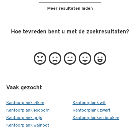
Meer resultaten laden
Hoe tevreden bent u met de zoekresultaten?
Vaak gezocht
Kantoorplank eiken
Kantoorplank wit
Kantoorplank esdoorn
Kantoorplank zwart
Kantoorplank grijs
Kantoorplanken beuken
Kantoorplank walnoot