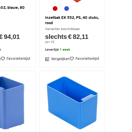
602, blauw, 80
Inzetbak EK 552, PS, 40 stuks,
rood
Varianten beschikbaar
€ 94,01
slechts € 82,11
per VE
k
Levertijd:
1 week
Favorietenlijst
Favorietenlijst
n
Vergelijken