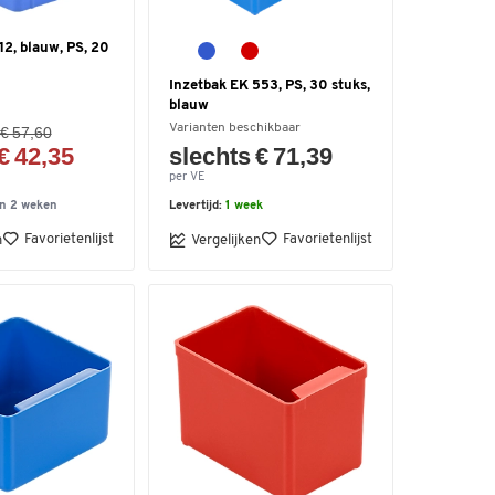
12, blauw, PS, 20
Inzetbak EK 553, PS, 30 stuks,
blauw
Varianten beschikbaar
 € 57,60
€ 42,35
slechts € 71,39
per VE
n 2 weken
Levertijd:
1 week
Favorietenlijst
Favorietenlijst
n
Vergelijken