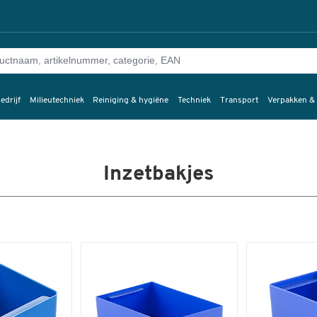
edrijf
Milieutechniek
Reiniging & hygiëne
Techniek
Transport
Verpakken &
Inzetbakjes