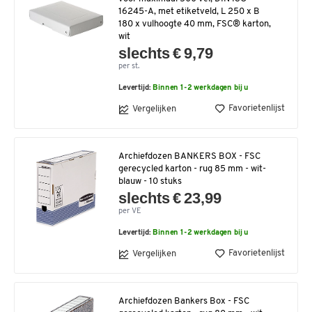
16245-A, met etiketveld, L 250 x B
180 x vulhoogte 40 mm, FSC® karton,
wit
slechts € 9,79
per st.
Levertijd:
Binnen 1-2 werkdagen bij u
Favorietenlijst
Vergelijken
Archiefdozen BANKERS BOX - FSC
gerecycled karton - rug 85 mm - wit-
blauw - 10 stuks
slechts € 23,99
per VE
Levertijd:
Binnen 1-2 werkdagen bij u
Favorietenlijst
Vergelijken
Archiefdozen Bankers Box - FSC