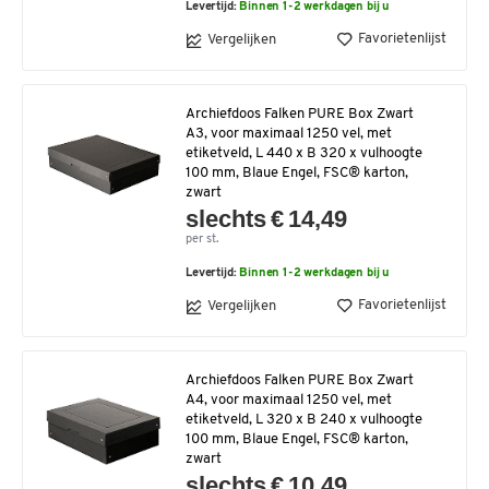
Levertijd:
Binnen 1-2 werkdagen bij u
Favorietenlijst
Vergelijken
Archiefdoos Falken PURE Box Zwart
A3, voor maximaal 1250 vel, met
etiketveld, L 440 x B 320 x vulhoogte
100 mm, Blaue Engel, FSC® karton,
zwart
slechts € 14,49
per st.
Levertijd:
Binnen 1-2 werkdagen bij u
Favorietenlijst
Vergelijken
Archiefdoos Falken PURE Box Zwart
A4, voor maximaal 1250 vel, met
etiketveld, L 320 x B 240 x vulhoogte
100 mm, Blaue Engel, FSC® karton,
zwart
slechts € 10,49