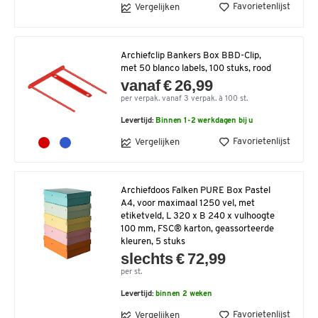
Favorietenlijst
Vergelijken
Archiefclip Bankers Box BBD-Clip,
met 50 blanco labels, 100 stuks, rood
vanaf € 26,99
per verpak. vanaf 3 verpak. à 100 st.
Levertijd:
Binnen 1-2 werkdagen bij u
Favorietenlijst
Vergelijken
Archiefdoos Falken PURE Box Pastel
A4, voor maximaal 1250 vel, met
etiketveld, L 320 x B 240 x vulhoogte
100 mm, FSC® karton, geassorteerde
kleuren, 5 stuks
slechts € 72,99
per st.
Levertijd:
binnen 2 weken
Favorietenlijst
Vergelijken