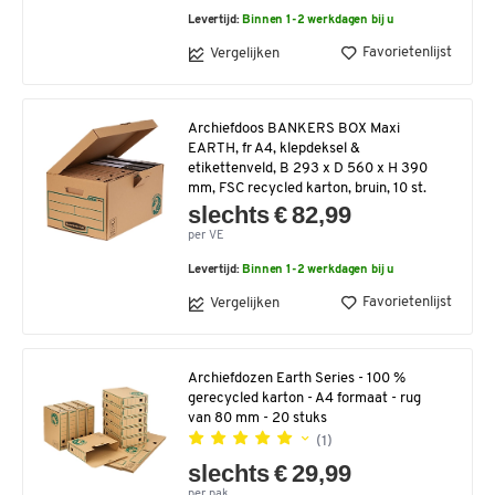
Levertijd:
Binnen 1-2 werkdagen bij u
Favorietenlijst
Vergelijken
Archiefdoos BANKERS BOX Maxi
EARTH, fr A4, klepdeksel &
etikettenveld, B 293 x D 560 x H 390
mm, FSC recycled karton, bruin, 10 st.
slechts € 82,99
per VE
Levertijd:
Binnen 1-2 werkdagen bij u
Favorietenlijst
Vergelijken
Archiefdozen Earth Series - 100 %
gerecycled karton - A4 formaat - rug
van 80 mm - 20 stuks
(1)
slechts € 29,99
per pak