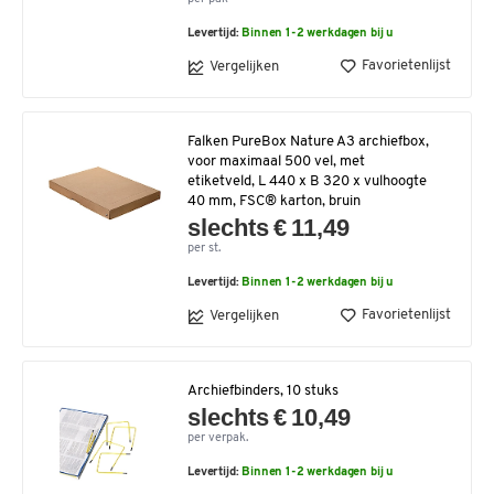
Levertijd:
Binnen 1-2 werkdagen bij u
Favorietenlijst
Vergelijken
Falken PureBox Nature A3 archiefbox,
voor maximaal 500 vel, met
etiketveld, L 440 x B 320 x vulhoogte
40 mm, FSC® karton, bruin
slechts € 11,49
per st.
Levertijd:
Binnen 1-2 werkdagen bij u
Favorietenlijst
Vergelijken
Archiefbinders, 10 stuks
slechts € 10,49
per verpak.
Levertijd:
Binnen 1-2 werkdagen bij u