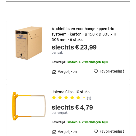
Archiefdozen voor hangmappen tric
systeem - karton - B 158 x D 333 x H
308 mm - 6 stuks
slechts € 23,99
per pak
Levertijd:
Binnen 1-2 werkdagen bij u
Favorietenlijst
Vergelijken
Jalema Clips, 10 stuks
(1)
slechts € 4,79
per verpak.
Levertijd:
Binnen 1-2 werkdagen bij u
Favorietenlijst
Vergelijken