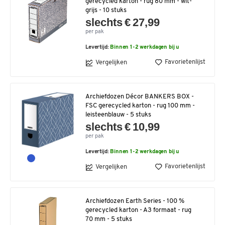
gerecycled karton - rug 80 mm - wit-
grijs - 10 stuks
slechts € 27,99
per pak
Levertijd:
Binnen 1-2 werkdagen bij u
Favorietenlijst
Vergelijken
Archiefdozen Décor BANKERS BOX -
FSC gerecycled karton - rug 100 mm -
leisteenblauw - 5 stuks
slechts € 10,99
per pak
Levertijd:
Binnen 1-2 werkdagen bij u
Favorietenlijst
Vergelijken
Archiefdozen Earth Series - 100 %
gerecycled karton - A3 formaat - rug
70 mm - 5 stuks