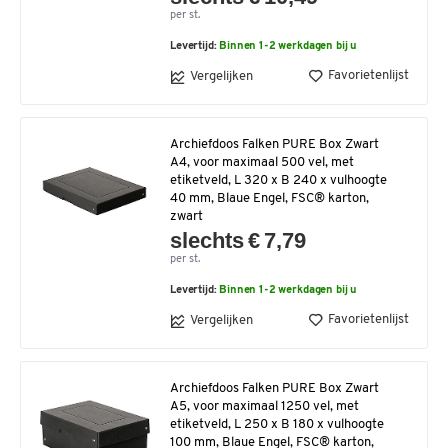
per st.
Levertijd:
Binnen 1-2 werkdagen bij u
Favorietenlijst
Vergelijken
Archiefdoos Falken PURE Box Zwart
A4, voor maximaal 500 vel, met
etiketveld, L 320 x B 240 x vulhoogte
40 mm, Blaue Engel, FSC® karton,
zwart
slechts € 7,79
per st.
Levertijd:
Binnen 1-2 werkdagen bij u
Favorietenlijst
Vergelijken
Archiefdoos Falken PURE Box Zwart
A5, voor maximaal 1250 vel, met
etiketveld, L 250 x B 180 x vulhoogte
100 mm, Blaue Engel, FSC® karton,