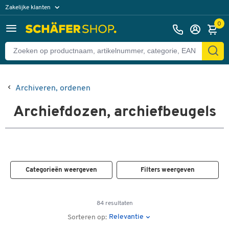
Zakelijke klanten
Particuliere klanten
0
Archiveren, ordenen
Archiefdozen, archiefbeugels
Categorieën weergeven
Filters weergeven
84 resultaten
Relevantie
Sorteren op: