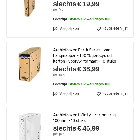
slechts € 19,99
per VE
Levertijd:
Binnen 1-2 werkdagen bij u
Favorietenlijst
Vergelijken
Archiefdozen Earth Series - voor
hangmappen - 100 % gerecycled
karton - voor A4 formaat - 10 stuks
slechts € 38,99
per pak
Levertijd:
Binnen 1-2 werkdagen bij u
Favorietenlijst
Vergelijken
Archiefdozen Infinity - karton - rug
100 mm - 10 stuks
slechts € 46,99
per pak