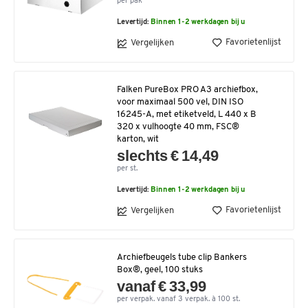
per pak
Levertijd:
Binnen 1-2 werkdagen bij u
Favorietenlijst
Vergelijken
Falken PureBox PRO A3 archiefbox,
voor maximaal 500 vel, DIN ISO
16245-A, met etiketveld, L 440 x B
320 x vulhoogte 40 mm, FSC®
karton, wit
slechts € 14,49
per st.
Levertijd:
Binnen 1-2 werkdagen bij u
Favorietenlijst
Vergelijken
Archiefbeugels tube clip Bankers
Box®, geel, 100 stuks
vanaf € 33,99
per verpak. vanaf 3 verpak. à 100 st.