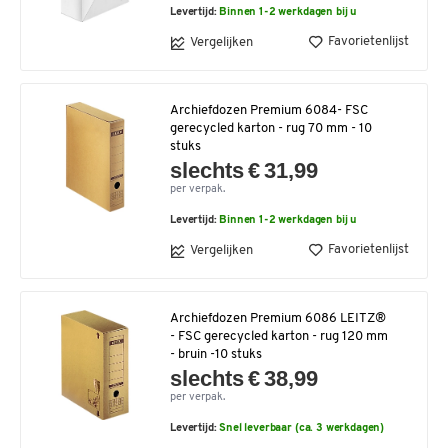
Levertijd:
Binnen 1-2 werkdagen bij u
Favorietenlijst
Vergelijken
Archiefdozen Premium 6084- FSC
gerecycled karton - rug 70 mm - 10
stuks
slechts € 31,99
per verpak.
Levertijd:
Binnen 1-2 werkdagen bij u
Favorietenlijst
Vergelijken
Archiefdozen Premium 6086 LEITZ®
- FSC gerecycled karton - rug 120 mm
- bruin -10 stuks
slechts € 38,99
per verpak.
Levertijd:
Snel leverbaar (ca. 3 werkdagen)