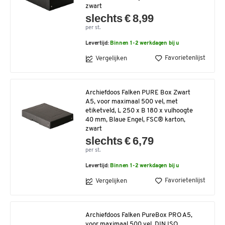
zwart
slechts € 8,99
per st.
Levertijd:
Binnen 1-2 werkdagen bij u
Favorietenlijst
Vergelijken
Archiefdoos Falken PURE Box Zwart
A5, voor maximaal 500 vel, met
etiketveld, L 250 x B 180 x vulhoogte
40 mm, Blaue Engel, FSC® karton,
zwart
slechts € 6,79
per st.
Levertijd:
Binnen 1-2 werkdagen bij u
Favorietenlijst
Vergelijken
Archiefdoos Falken PureBox PRO A5,
voor maximaal 500 vel, DIN ISO