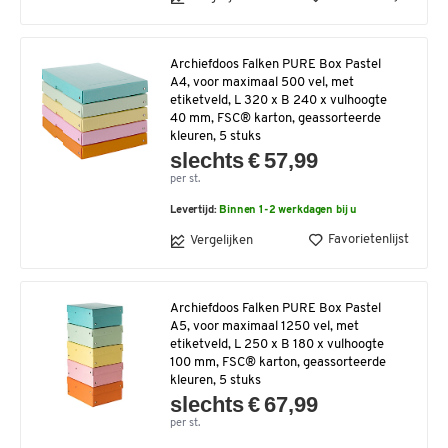
Archiefdoos Falken PURE Box Pastel
A4, voor maximaal 500 vel, met
etiketveld, L 320 x B 240 x vulhoogte
40 mm, FSC® karton, geassorteerde
kleuren, 5 stuks
slechts € 57,99
per st.
Levertijd:
Binnen 1-2 werkdagen bij u
Favorietenlijst
Vergelijken
Archiefdoos Falken PURE Box Pastel
A5, voor maximaal 1250 vel, met
etiketveld, L 250 x B 180 x vulhoogte
100 mm, FSC® karton, geassorteerde
kleuren, 5 stuks
slechts € 67,99
per st.