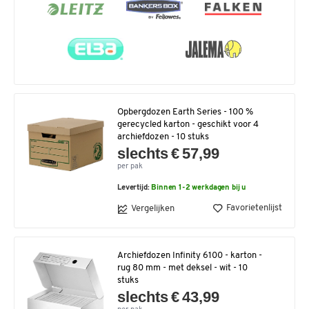
Opbergdozen Earth Series - 100 %
gerecycled karton - geschikt voor 4
archiefdozen - 10 stuks
slechts € 57,99
per pak
Levertijd:
Binnen 1-2 werkdagen bij u
Favorietenlijst
Vergelijken
Archiefdozen Infinity 6100 - karton -
rug 80 mm - met deksel - wit - 10
stuks
slechts € 43,99