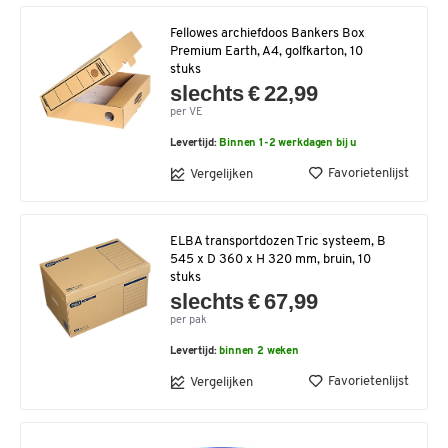
Fellowes archiefdoos Bankers Box
Premium Earth, A4, golfkarton, 10
stuks
slechts € 22,99
per VE
Levertijd:
Binnen 1-2 werkdagen bij u
Favorietenlijst
Vergelijken
ELBA transportdozen Tric systeem, B
545 x D 360 x H 320 mm, bruin, 10
stuks
slechts € 67,99
per pak
Levertijd:
binnen 2 weken
Favorietenlijst
Vergelijken