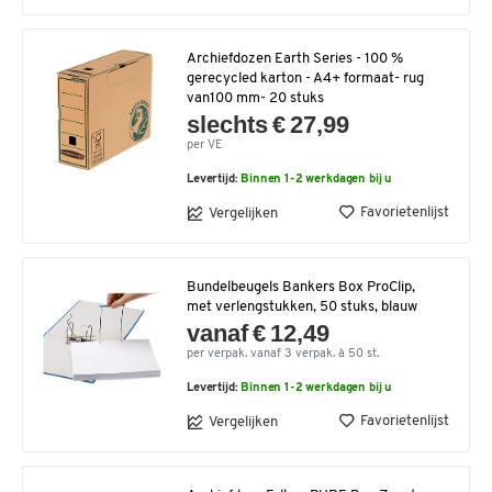
Archiefdozen Earth Series - 100 %
gerecycled karton - A4+ formaat- rug
van100 mm- 20 stuks
slechts € 27,99
per VE
Levertijd:
Binnen 1-2 werkdagen bij u
Favorietenlijst
Vergelijken
Bundelbeugels Bankers Box ProClip,
met verlengstukken, 50 stuks, blauw
vanaf € 12,49
per verpak. vanaf 3 verpak. à 50 st.
Levertijd:
Binnen 1-2 werkdagen bij u
Favorietenlijst
Vergelijken