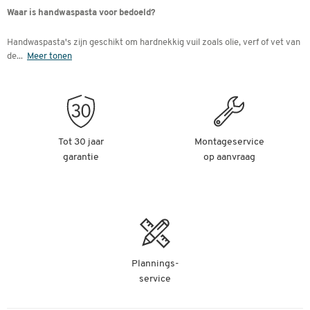
Waar is handwaspasta voor bedoeld?
Handwaspasta's zijn geschikt om hardnekkig vuil zoals olie, verf of vet van
de
...
Meer tonen
Tot 30 jaar
Montageservice
garantie
op aanvraag
Plannings-
service