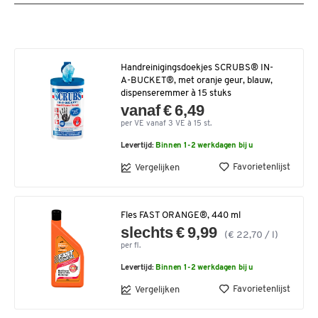
Handreinigingsdoekjes SCRUBS® IN-
A-BUCKET®, met oranje geur, blauw,
dispenseremmer à 15 stuks
vanaf € 6,49
per VE vanaf 3 VE à 15 st.
Levertijd:
Binnen 1-2 werkdagen bij u
Favorietenlijst
Vergelijken
Fles FAST ORANGE®, 440 ml
slechts € 9,99
(€ 22,70 / l)
per fl.
Levertijd:
Binnen 1-2 werkdagen bij u
Favorietenlijst
Vergelijken