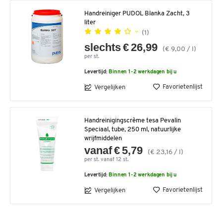
Handreiniger PUDOL Blanka Zacht, 3
liter
(1)
slechts € 26,99
(€ 9,00 / l)
per st.
Levertijd:
Binnen 1-2 werkdagen bij u
Favorietenlijst
Vergelijken
Handreinigingscrème tesa Pevalin
Speciaal, tube, 250 ml, natuurlijke
wrijfmiddelen
vanaf € 5,79
(€ 23,16 / l)
per st. vanaf 12 st.
Levertijd:
Binnen 1-2 werkdagen bij u
Favorietenlijst
Vergelijken