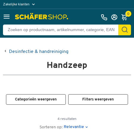
Zakelijke klanten
Particuliere klanten
0
Desinfectie & handreiniging
Handzeep
Categorieën weergeven
Filters weergeven
4 resultaten
Relevantie
Sorteren op: