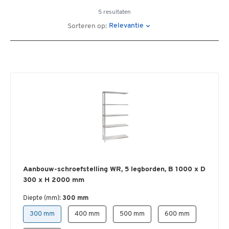
5 resultaten
Relevantie
Sorteren op:
Aanbouw-schroefstelling WR, 5 legborden, B 1000 x D
300 x H 2000 mm
Diepte (mm):
300 mm
300 mm
400 mm
500 mm
600 mm