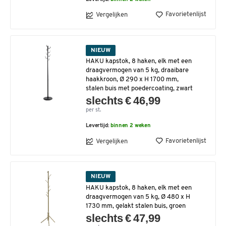
Favorietenlijst
Vergelijken
NIEUW
HAKU kapstok, 8 haken, elk met een
draagvermogen van 5 kg, draaibare
haakkroon, Ø 290 x H 1700 mm,
stalen buis met poedercoating, zwart
slechts € 46,99
per st.
Levertijd:
binnen 2 weken
Favorietenlijst
Vergelijken
NIEUW
HAKU kapstok, 8 haken, elk met een
draagvermogen van 5 kg, Ø 480 x H
1730 mm, gelakt stalen buis, groen
slechts € 47,99