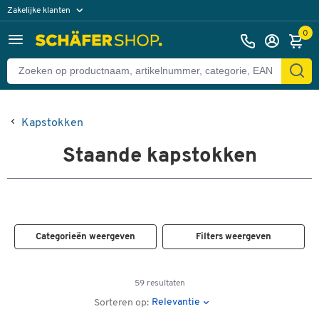
Zakelijke klanten
Particuliere klanten
0
Kapstokken
Staande kapstokken
Categorieën weergeven
Filters weergeven
59 resultaten
Relevantie
Sorteren op: