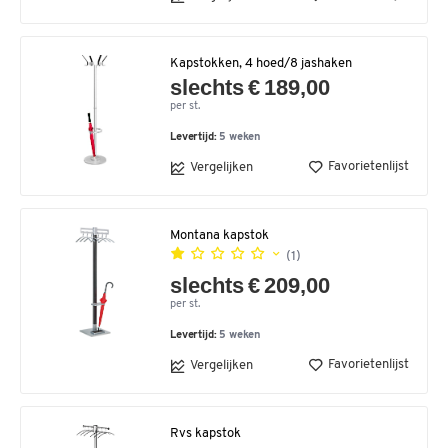
Kapstokken, 4 hoed/8 jashaken
slechts € 189,00
per st.
Levertijd:
5 weken
Favorietenlijst
Vergelijken
Montana kapstok
(1)
slechts € 209,00
per st.
Levertijd:
5 weken
Favorietenlijst
Vergelijken
Rvs kapstok