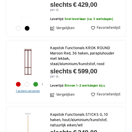
slechts € 429,00
per st.
Levertijd:
Snel leverbaar (ca. 3 werkdagen)
Favorietenlijst
Vergelijken
Kapstok Functionals KROK ROUND
Maroon Red, 36 haken, parapluhouder
met lekbak,
staal/aluminium/kunststof, rood
slechts € 599,00
per st.
Levertijd:
Binnen 1-2 werkdagen bij u
1 andere varianten
Favorietenlijst
Vergelijken
Kapstok Functionals STICKS G, 10
haken, hout/aluminium/kunststof,
natuurlijk eiken/wit