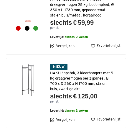
draagvermogen 25 kg, bodemplaat, Ø
350 x H 1730 mm, gepoedercoat
stalen buis/metaal, koraalrood
slechts € 59,99
per st.
Levertijd:
binnen 2 weken
Favorietenlijst
Vergelijken
NIEUW
HAKU kapstok, 3 kleerhangers met 5
kg draagvermogen per zijpaneel, B
700 x D 360 x H 1700 mm, stalen
buis, zwart gelakt
slechts € 125,00
per st.
Levertijd:
binnen 2 weken
Favorietenlijst
Vergelijken