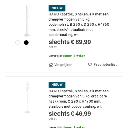
NIEUW
HAKU kapstok, 8 haken, elk met een
draagvermogen van 5 kg,
bodemplaat, B 290 x D 290 x H 1760
mm, staal-/metaalbuis met
poedercoating, wit
slechts € 89,99
per st.
Levertijd:
binnen 2 weken
Favorietenlijst
Vergelijken
NIEUW
HAKU kapstok, 8 haken, elk met een
draagvermogen van 5 kg, draaibare
haakkroon, Ø 290 x H 1700 mm,
staalbuis met poedercoating, wit
slechts € 46,99
per st.
Levertijd:
binnen 2 weken