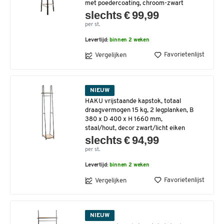
met poedercoating, chroom-zwart
slechts € 99,99
per st.
Levertijd:
binnen 2 weken
Favorietenlijst
Vergelijken
NIEUW
HAKU vrijstaande kapstok, totaal
draagvermogen 15 kg, 2 legplanken, B
380 x D 400 x H 1660 mm,
staal/hout, decor zwart/licht eiken
slechts € 94,99
per st.
Levertijd:
binnen 2 weken
Favorietenlijst
Vergelijken
NIEUW