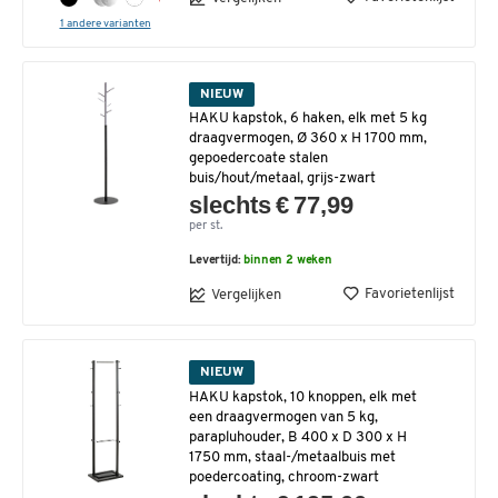
1 andere varianten
NIEUW
HAKU kapstok, 6 haken, elk met 5 kg
draagvermogen, Ø 360 x H 1700 mm,
gepoedercoate stalen
buis/hout/metaal, grijs-zwart
slechts € 77,99
per st.
Levertijd:
binnen 2 weken
Favorietenlijst
Vergelijken
NIEUW
HAKU kapstok, 10 knoppen, elk met
een draagvermogen van 5 kg,
parapluhouder, B 400 x D 300 x H
1750 mm, staal-/metaalbuis met
poedercoating, chroom-zwart