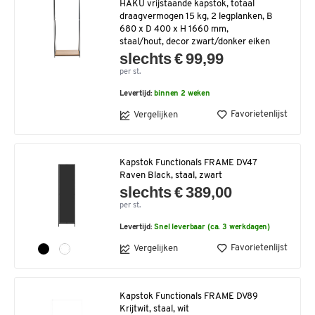
HAKU vrijstaande kapstok, totaal
draagvermogen 15 kg, 2 legplanken, B
680 x D 400 x H 1660 mm,
staal/hout, decor zwart/donker eiken
slechts € 99,99
per st.
Levertijd:
binnen 2 weken
Favorietenlijst
Vergelijken
Kapstok Functionals FRAME DV47
Raven Black, staal, zwart
slechts € 389,00
per st.
Levertijd:
Snel leverbaar (ca. 3 werkdagen)
Favorietenlijst
Vergelijken
Kapstok Functionals FRAME DV89
Krijtwit, staal, wit