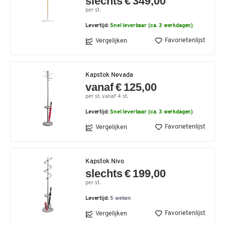
slechts € 349,00
per st.
Levertijd:
Snel leverbaar (ca. 3 werkdagen)
Favorietenlijst
Vergelijken
Kapstok Nevada
vanaf € 125,00
per st. vanaf 4 st.
Levertijd:
Snel leverbaar (ca. 3 werkdagen)
Favorietenlijst
Vergelijken
Kapstok Nivo
slechts € 199,00
per st.
Levertijd:
5 weken
Favorietenlijst
Vergelijken