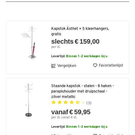
Kapstok Ästhet + 5 kleerhangers,
gratis
slechts € 159,00
per st.
Levertijd:
Binnen 1-2 werkdagen bij u
Favorietenlijst
Vergelijken
Staande kapstok - stalen - 8 haken -
parapluhouder met druipschaal -
zilver metallic
(3)
vanaf € 59,95
per st. vanaf 4 st.
Levertijd:
Binnen 1-2 werkdagen bij u