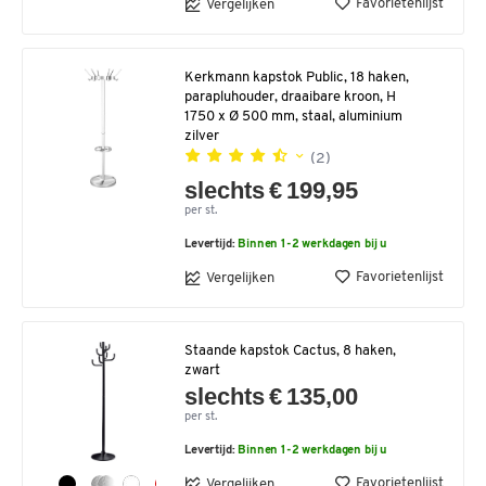
Favorietenlijst
Vergelijken
Kerkmann kapstok Public, 18 haken,
parapluhouder, draaibare kroon, H
1750 x Ø 500 mm, staal, aluminium
zilver
(2)
slechts € 199,95
per st.
Levertijd:
Binnen 1-2 werkdagen bij u
Favorietenlijst
Vergelijken
Staande kapstok Cactus, 8 haken,
zwart
slechts € 135,00
per st.
Levertijd:
Binnen 1-2 werkdagen bij u
Favorietenlijst
Vergelijken