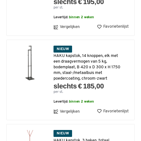
slechts € 195,00
per st.
Levertijd:
binnen 2 weken
Favorietenlijst
Vergelijken
NIEUW
HAKU kapstok, 14 knoppen, elk met
een draagvermogen van 5 kg,
bodemplaat, B 420 x D 300 x H 1750
mm, staal-/metaalbuis met
poedercoating, chroom-zwart
slechts € 185,00
per st.
Levertijd:
binnen 2 weken
Favorietenlijst
Vergelijken
NIEUW
HAKU kapstok, 3 haken, totaal