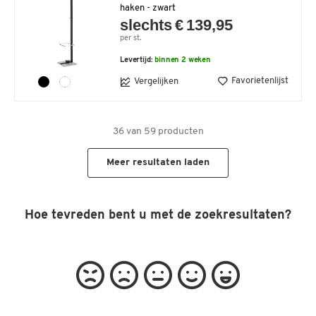
haken - zwart
slechts € 139,95
per st.
Levertijd:
binnen 2 weken
Favorietenlijst
Vergelijken
36
van
59
producten
Meer resultaten laden
Hoe tevreden bent u met de zoekresultaten?