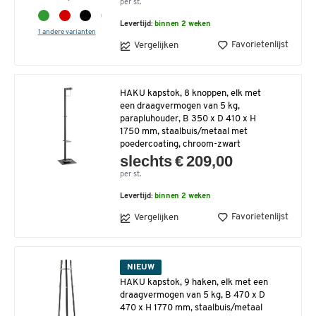
per st.
Levertijd:
binnen 2 weken
1 andere varianten
Favorietenlijst
Vergelijken
HAKU kapstok, 8 knoppen, elk met
een draagvermogen van 5 kg,
parapluhouder, B 350 x D 410 x H
1750 mm, staalbuis/metaal met
poedercoating, chroom-zwart
slechts € 209,00
per st.
Levertijd:
binnen 2 weken
Favorietenlijst
Vergelijken
NIEUW
HAKU kapstok, 9 haken, elk met een
draagvermogen van 5 kg, B 470 x D
470 x H 1770 mm, staalbuis/metaal