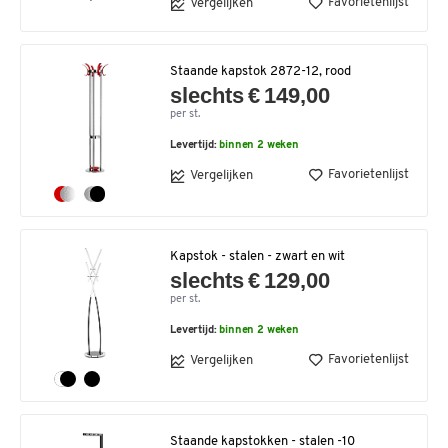
Favorietenlijst
Vergelijken
Staande kapstok 2872-12, rood
slechts € 149,00
per st.
Levertijd:
binnen 2 weken
Favorietenlijst
Vergelijken
Kapstok - stalen - zwart en wit
slechts € 129,00
per st.
Levertijd:
binnen 2 weken
Favorietenlijst
Vergelijken
Staande kapstokken - stalen -10