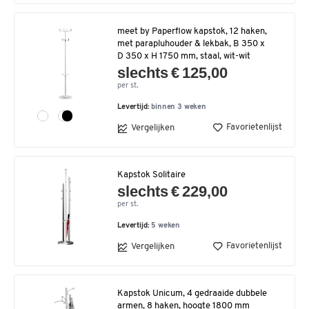
meet by Paperflow kapstok, 12 haken,
met parapluhouder & lekbak, B 350 x
D 350 x H 1750 mm, staal, wit-wit
slechts € 125,00
per st.
Levertijd:
binnen 3 weken
Favorietenlijst
Vergelijken
Kapstok Solitaire
slechts € 229,00
per st.
Levertijd:
5 weken
Favorietenlijst
Vergelijken
Kapstok Unicum, 4 gedraaide dubbele
armen, 8 haken, hoogte 1800 mm