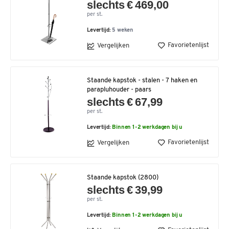
slechts € 469,00
per st.
Levertijd:
5 weken
Favorietenlijst
Vergelijken
Staande kapstok - stalen - 7 haken en
parapluhouder - paars
slechts € 67,99
per st.
Levertijd:
Binnen 1-2 werkdagen bij u
Favorietenlijst
Vergelijken
Staande kapstok (2800)
slechts € 39,99
per st.
Levertijd:
Binnen 1-2 werkdagen bij u