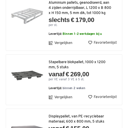
Aluminium pallets, geanodiseerd, aan
4 zijden onderrijdbaar, L 1200 x B 800
x H 150 mm, 5 mm dik, tot 1000 kg
slechts € 179,00
per st.
Levertijd:
Binnen 1-2 werkdagen bij u
Favorietenlijst
Vergelijken
Stapelbare blokpallet, 1000 x 1200
mm, 5 stuks
vanaf € 269,00
per VE vanaf 3 VE à 5 st.
Levertijd:
binnen 2 weken
Favorietenlijst
Vergelijken
Displaypallet, van PE-recyclebaar
materiaal, 600 x 800 mm, 5 stuks