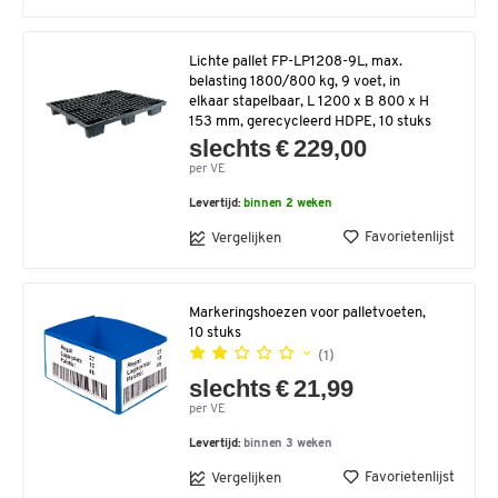
Lichte pallet FP-LP1208-9L, max.
belasting 1800/800 kg, 9 voet, in
elkaar stapelbaar, L 1200 x B 800 x H
153 mm, gerecycleerd HDPE, 10 stuks
slechts € 229,00
per VE
Levertijd:
binnen 2 weken
Favorietenlijst
Vergelijken
Markeringshoezen voor palletvoeten,
10 stuks
(1)
slechts € 21,99
per VE
Levertijd:
binnen 3 weken
Favorietenlijst
Vergelijken