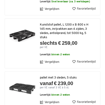
Levertijd:
Snel leverbaar (ca. 3 werkdagen)
Favorietenlijst
Vergelijken
Kunststof pallet, L 1200 x B 800 x H
145 mm, inrijvakken aan 4 zijden, 3
sledes, antisliprand, tot 5000 kg, 5
stuks
slechts € 259,00
per VE
Levertijd:
binnen 2 weken
Favorietenlijst
Vergelijken
pallet met 3 sleden, 5 stuks
vanaf € 239,00
per VE vanaf 3 VE à 5 st.
Levertijd:
binnen 2 weken
Favorietenlijst
Vergelijken