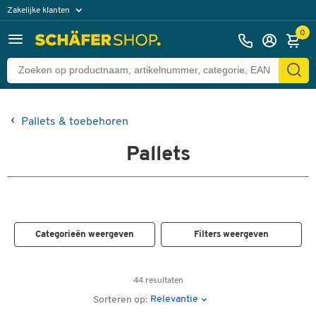
Zakelijke klanten
Particuliere klanten
0
Pallets & toebehoren
Pallets
Categorieën weergeven
Filters weergeven
44 resultaten
Relevantie
Sorteren op: