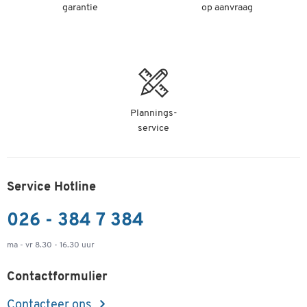
garantie
op aanvraag
Plannings-
service
Service Hotline
026 - 384 7 384
ma - vr 8.30 - 16.30 uur
Contactformulier
Contacteer ons