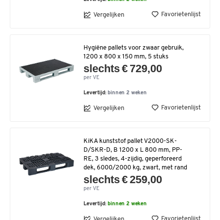
Favorietenlijst
Vergelijken
Hygiëne pallets voor zwaar gebruik,
1200 x 800 x 150 mm, 5 stuks
slechts € 729,00
per VE
Levertijd:
binnen 2 weken
Favorietenlijst
Vergelijken
KiKA kunststof pallet V2000-SK-
D/SKR-D, B 1200 x L 800 mm, PP-
RE, 3 sledes, 4-zijdig, geperforeerd
dek, 6000/2000 kg, zwart, met rand
slechts € 259,00
per VE
Levertijd:
binnen 2 weken
Favorietenlijst
Vergelijken