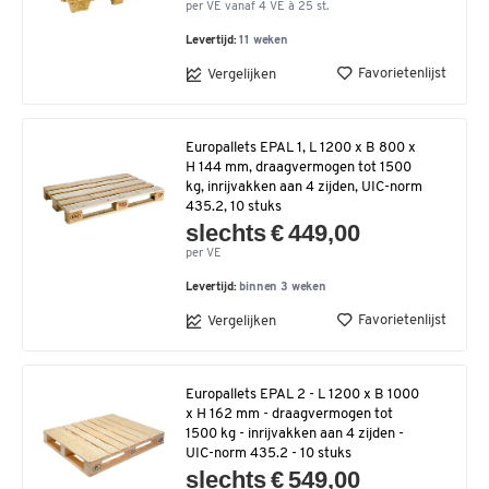
per VE vanaf 4 VE à 25 st.
Levertijd:
11 weken
Favorietenlijst
Vergelijken
Europallets EPAL 1, L 1200 x B 800 x
H 144 mm, draagvermogen tot 1500
kg, inrijvakken aan 4 zijden, UIC-norm
435.2, 10 stuks
slechts € 449,00
per VE
Levertijd:
binnen 3 weken
Favorietenlijst
Vergelijken
Europallets EPAL 2 - L 1200 x B 1000
x H 162 mm - draagvermogen tot
1500 kg - inrijvakken aan 4 zijden -
UIC-norm 435.2 - 10 stuks
slechts € 549,00