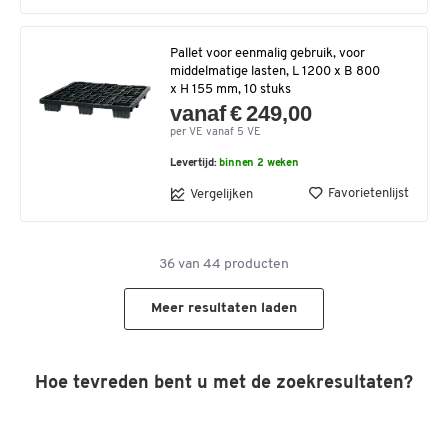
Pallet voor eenmalig gebruik, voor
middelmatige lasten, L 1200 x B 800
x H 155 mm, 10 stuks
vanaf € 249,00
per VE vanaf 5 VE
Levertijd:
binnen 2 weken
Favorietenlijst
Vergelijken
36
van
44
producten
Meer resultaten laden
Hoe tevreden bent u met de zoekresultaten?