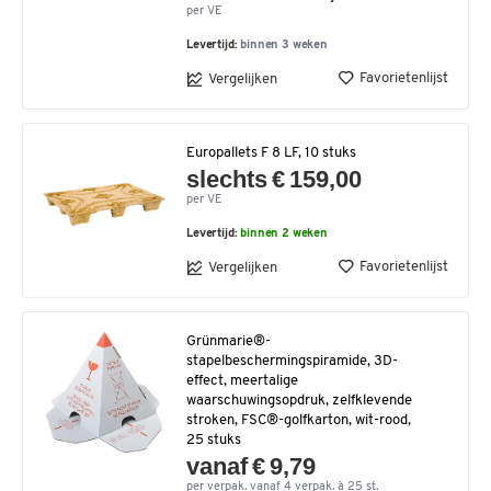
per VE
Levertijd:
binnen 3 weken
Favorietenlijst
Vergelijken
Europallets F 8 LF, 10 stuks
slechts € 159,00
per VE
Levertijd:
binnen 2 weken
Favorietenlijst
Vergelijken
Grünmarie®-
stapelbeschermingspiramide, 3D-
effect, meertalige
waarschuwingsopdruk, zelfklevende
stroken, FSC®-golfkarton, wit-rood,
25 stuks
vanaf € 9,79
per verpak. vanaf 4 verpak. à 25 st.