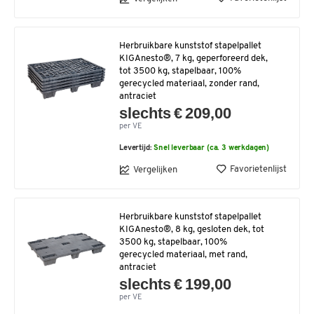
Herbruikbare kunststof stapelpallet
KIGAnesto®, 7 kg, geperforeerd dek,
tot 3500 kg, stapelbaar, 100%
gerecycled materiaal, zonder rand,
antraciet
slechts € 209,00
per VE
Levertijd:
Snel leverbaar (ca. 3 werkdagen)
Favorietenlijst
Vergelijken
Herbruikbare kunststof stapelpallet
KIGAnesto®, 8 kg, gesloten dek, tot
3500 kg, stapelbaar, 100%
gerecycled materiaal, met rand,
antraciet
slechts € 199,00
per VE