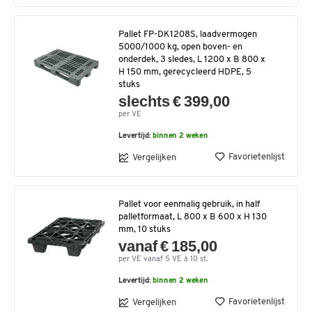
Pallet FP-DK1208S, laadvermogen
5000/1000 kg, open boven- en
onderdek, 3 sledes, L 1200 x B 800 x
H 150 mm, gerecycleerd HDPE, 5
stuks
slechts € 399,00
per VE
Levertijd:
binnen 2 weken
Favorietenlijst
Vergelijken
Pallet voor eenmalig gebruik, in half
palletformaat, L 800 x B 600 x H 130
mm, 10 stuks
vanaf € 185,00
per VE vanaf 5 VE à 10 st.
Levertijd:
binnen 2 weken
Favorietenlijst
Vergelijken