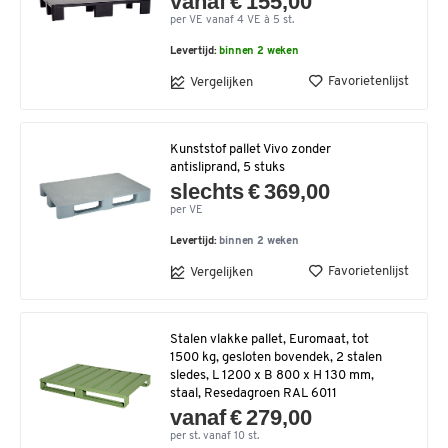
vanaf € 155,00
per VE vanaf 4 VE à 5 st.
Levertijd:
binnen 2 weken
Favorietenlijst
Vergelijken
Kunststof pallet Vivo zonder
antisliprand, 5 stuks
slechts € 369,00
per VE
Levertijd:
binnen 2 weken
Favorietenlijst
Vergelijken
Stalen vlakke pallet, Euromaat, tot
1500 kg, gesloten bovendek, 2 stalen
sledes, L 1200 x B 800 x H 130 mm,
staal, Resedagroen RAL 6011
vanaf € 279,00
per st. vanaf 10 st.