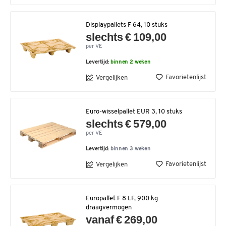
Displaypallets F 64, 10 stuks
slechts € 109,00
per VE
Levertijd:
binnen 2 weken
Favorietenlijst
Vergelijken
Euro-wisselpallet EUR 3, 10 stuks
slechts € 579,00
per VE
Levertijd:
binnen 3 weken
Favorietenlijst
Vergelijken
Europallet F 8 LF, 900 kg
draagvermogen
vanaf € 269,00