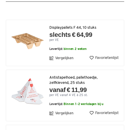
Displaypallets F 44, 10 stuks
slechts € 64,99
per VE
Levertijd:
binnen 2 weken
Favorietenlijst
Vergelijken
Antistapelhoed, pallethoedje,
zelfklevend, 25 stuks
vanaf € 11,99
per VE vanaf 4 VE à 25 st.
Levertijd:
Binnen 1-2 werkdagen bij u
Favorietenlijst
Vergelijken