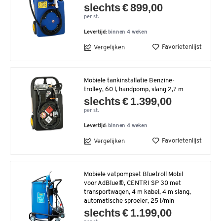
slechts € 899,00
per st.
Levertijd:
binnen 4 weken
Favorietenlijst
Vergelijken
Mobiele tankinstallatie Benzine-
trolley, 60 l, handpomp, slang 2,7 m
slechts € 1.399,00
per st.
Levertijd:
binnen 4 weken
Favorietenlijst
Vergelijken
Mobiele vatpompset Bluetroll Mobil
voor AdBlue®, CENTRI SP 30 met
transportwagen, 4 m kabel, 4 m slang,
automatische sproeier, 25 l/min
slechts € 1.199,00