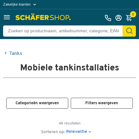
Zakelijke klanten
Particuliere klanten
0
Tanks
Mobiele tankinstallaties
Categorieën weergeven
Filters weergeven
48 resultaten
Relevantie
Sorteren op: