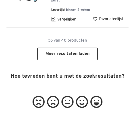
per st.
Levertijd:
binnen 2 weken
Favorietenlijst
Vergelijken
36
van
48
producten
Meer resultaten laden
Hoe tevreden bent u met de zoekresultaten?