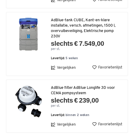
Vergelijken
AdBlue-tank CUBE, Kant-en-klare
installatie, versch. afmetingen, 1500 l,
overvulbeveiliging, Elektrische pomp
230V
slechts € 7.549,00
per st.
Levertijd:
5 weken
Favorietenlijst
Vergelijken
AdBlue filter AdBlue Longlife 3D voor
CEMA pompsysteem
slechts € 239,00
per st.
Levertijd:
binnen 2 weken
Favorietenlijst
Vergelijken