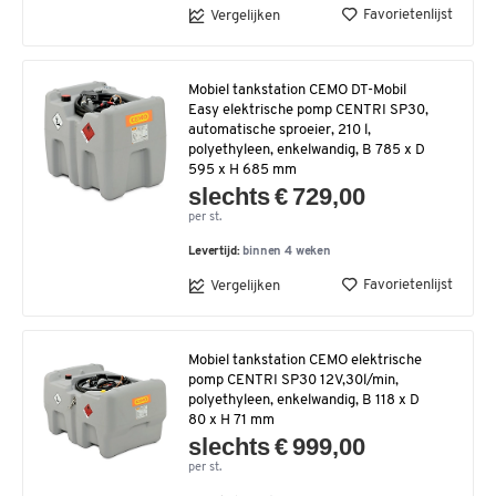
Favorietenlijst
Vergelijken
Mobiel tankstation CEMO DT-Mobil
Easy elektrische pomp CENTRI SP30,
automatische sproeier, 210 l,
polyethyleen, enkelwandig, B 785 x D
595 x H 685 mm
slechts € 729,00
per st.
Levertijd:
binnen 4 weken
Favorietenlijst
Vergelijken
Mobiel tankstation CEMO elektrische
pomp CENTRI SP30 12V,30l/min,
polyethyleen, enkelwandig, B 118 x D
80 x H 71 mm
slechts € 999,00
per st.