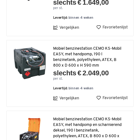
slechts € 1.649,00
per st.
Levertijd:
binnen 4 weken
Favorietenlijst
Vergelijken
Mobiel benzinestation CEMO KS-Mobil
EASY, met handpomp, 190 l
benzinetank, polyethyleen, ATEX, B
800 x D 600 x H 590 mm
slechts € 2.049,00
per st.
Levertijd:
binnen 4 weken
Favorietenlijst
Vergelijken
Mobiel benzinestation CEMO KS-Mobil
EASY, met handpomp en scharnierend
deksel, 190 l benzinetank,
polyethyleen, ATEX, B 800 x D 600 x