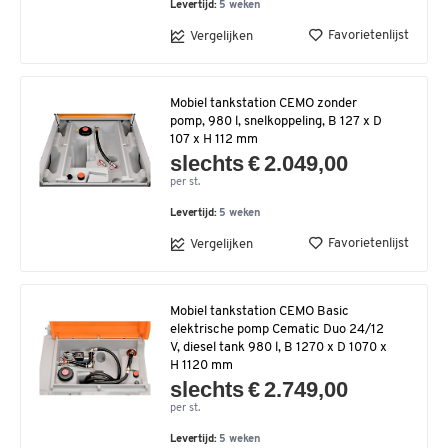
Levertijd:
5 weken
Favorietenlijst
Vergelijken
Mobiel tankstation CEMO zonder
pomp, 980 l, snelkoppeling, B 127 x D
107 x H 112 mm
slechts € 2.049,00
per st.
Levertijd:
5 weken
Favorietenlijst
Vergelijken
Mobiel tankstation CEMO Basic
elektrische pomp Cematic Duo 24/12
V, diesel tank 980 l, B 1270 x D 1070 x
H 1120 mm
slechts € 2.749,00
per st.
Levertijd:
5 weken