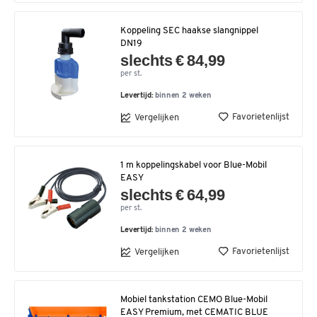
Koppeling SEC haakse slangnippel
DN19
slechts € 84,99
per st.
Levertijd:
binnen 2 weken
Favorietenlijst
Vergelijken
1 m koppelingskabel voor Blue-Mobil
EASY
slechts € 64,99
per st.
Levertijd:
binnen 2 weken
Favorietenlijst
Vergelijken
Mobiel tankstation CEMO Blue-Mobil
EASY Premium, met CEMATIC BLUE