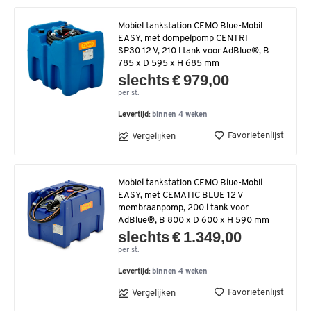
Mobiel tankstation CEMO Blue-Mobil
EASY, met dompelpomp CENTRI
SP30 12 V, 210 l tank voor AdBlue®, B
785 x D 595 x H 685 mm
slechts € 979,00
per st.
Levertijd:
binnen 4 weken
Favorietenlijst
Vergelijken
Mobiel tankstation CEMO Blue-Mobil
EASY, met CEMATIC BLUE 12 V
membraanpomp, 200 l tank voor
AdBlue®, B 800 x D 600 x H 590 mm
slechts € 1.349,00
per st.
Levertijd:
binnen 4 weken
Favorietenlijst
Vergelijken