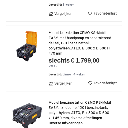
Levertijd:
5 weken
Favorietenlijst
Vergelijken
Mobiel tankstation CEMO KS-Mobil
EASY, met handpomp en scharnierend
deksel, 120 l benzinetank,
polyethyleen, ATEX, B 800 x D 600 H
470 mm
slechts € 1.799,00
per st.
Levertijd:
binnen 4 weken
Favorietenlijst
Vergelijken
Mobiel benzinestation CEMO KS-Mobil
EASY, handpomp, 120 l benzinetank,
polyethyleen, ATEX, B x 800 x D 600
x H 450 mm, diverse afmetingen
Diverse uitvoeringen