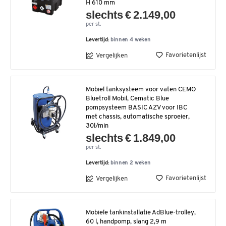
H 610 mm
slechts € 2.149,00
per st.
Levertijd:
binnen 4 weken
Favorietenlijst
Vergelijken
Mobiel tanksysteem voor vaten CEMO
Bluetroll Mobil, Cematic Blue
pompsysteem BASIC AZV voor IBC
met chassis, automatische sproeier,
30l/min
slechts € 1.849,00
per st.
Levertijd:
binnen 2 weken
Favorietenlijst
Vergelijken
Mobiele tankinstallatie AdBlue-trolley,
60 l, handpomp, slang 2,9 m