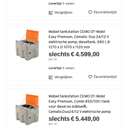
Levertijd:
5 weken
Favorietenlijst
Vergelijken
Mobiel tankstation CEMO DT-Mobil
Easy Premium, Cematic Duo 24/12 V
elektrische pomp, dieseltank, 980 l, B
1270 x D 1070 x 1120 mm
slechts € 4.599,00
per st.
Levertijd:
5 weken
Favorietenlijst
Vergelijken
Mobiel tankstation CEMO DT-Mobil
Easy Premium, Combi 850/100 l tank
voor diesel en Adblue®,
CematicDuo24/12 V elektrische pomp
slechts € 5.449,00
per st.