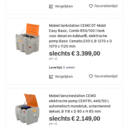
Favorietenlijst
Vergelijken
Mobiel tankstation CEMO DT-Mobil
Easy Basic, Combi 850/100 l tank
voor diesel en Adblue®, elektrische
pomp Basic Cematic230 V, B 1270 x D
1070 x 1120 mm
slechts € 3.399,00
per st.
Levertijd:
5 weken
Favorietenlijst
Vergelijken
Mobiel benzinestation CEMO
elektrische pomp CENTRI, 440/50 l,
automatisch mondstuk, scharnierend
deksel, B 118 x D 80 x H 85 mm
slechts € 2.149,00
per st.