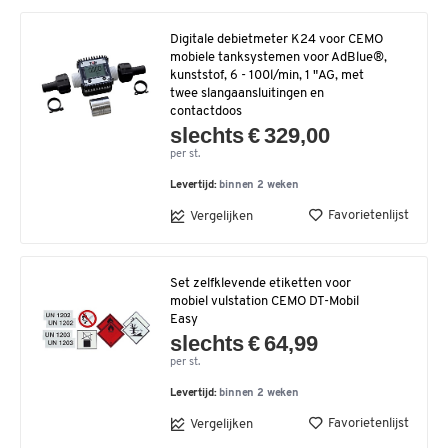
Digitale debietmeter K24 voor CEMO
mobiele tanksystemen voor AdBlue®,
kunststof, 6 - 100l/min, 1 "AG, met
twee slangaansluitingen en
contactdoos
slechts € 329,00
per st.
Levertijd:
binnen 2 weken
Favorietenlijst
Vergelijken
Set zelfklevende etiketten voor
mobiel vulstation CEMO DT-Mobil
Easy
slechts € 64,99
per st.
Levertijd:
binnen 2 weken
Favorietenlijst
Vergelijken