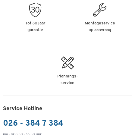
Tot 30 jaar
Montageservice
garantie
op aanvraag
Plannings-
service
Service Hotline
026 - 384 7 384
ma - vr 8.30 - 16.30 uur