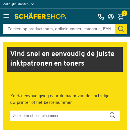
Zakelijke klanten
Particuliere klanten
0
Vind snel en eenvoudig de juiste
inktpatronen en toners
Zoek eenvoudigweg naar de naam van de cartridge,
uw printer of het bestelnummer