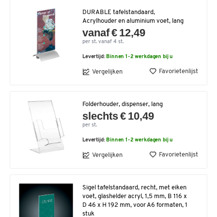
DURABLE tafelstandaard,
Acrylhouder en aluminium voet, lang
vanaf € 12,49
per st. vanaf 4 st.
Levertijd:
Binnen 1-2 werkdagen bij u
Favorietenlijst
Vergelijken
Folderhouder, dispenser, lang
slechts € 10,49
per st.
Levertijd:
Binnen 1-2 werkdagen bij u
Favorietenlijst
Vergelijken
Sigel tafelstandaard, recht, met eiken
voet, glashelder acryl, 1,5 mm, B 116 x
D 46 x H 192 mm, voor A6 formaten, 1
stuk