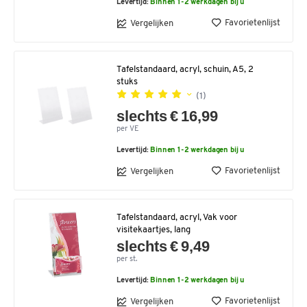
Levertijd:
Binnen 1-2 werkdagen bij u
Favorietenlijst
Vergelijken
Tafelstandaard, acryl, schuin, A5, 2
stuks
(1)
slechts € 16,99
per VE
Levertijd:
Binnen 1-2 werkdagen bij u
Favorietenlijst
Vergelijken
Tafelstandaard, acryl, Vak voor
visitekaartjes, lang
slechts € 9,49
per st.
Levertijd:
Binnen 1-2 werkdagen bij u
Favorietenlijst
Vergelijken