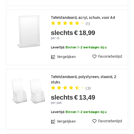
Tafelstandaard, acryl, schuin, voor A4
(1)
slechts € 18,99
per st.
Levertijd:
Binnen 1-2 werkdagen bij u
Favorietenlijst
Vergelijken
Tafelstandaard, polystyreen, staand, 2
stuks
(3)
slechts € 13,49
per pak
Levertijd:
Binnen 1-2 werkdagen bij u
Favorietenlijst
Vergelijken