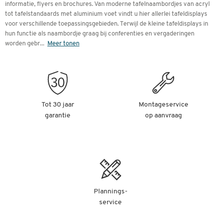
informatie, flyers en brochures. Van moderne tafelnaambordjes van acryl
tot tafelstandaards met aluminium voet vindt u hier allerlei tafeldisplays
voor verschillende toepassingsgebieden. Terwijl de kleine tafeldisplays in
hun functie als naambordje graag bij conferenties en vergaderingen
worden gebr
...
Meer tonen
Tot 30 jaar
Montageservice
garantie
op aanvraag
Plannings-
service