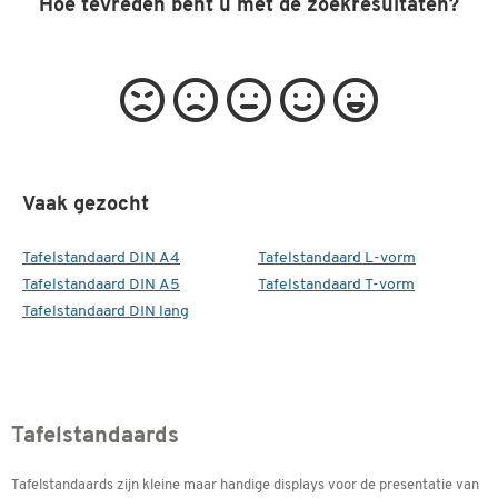
Hoe tevreden bent u met de zoekresultaten?
Vaak gezocht
Tafelstandaard DIN A4
Tafelstandaard L-vorm
Tafelstandaard DIN A5
Tafelstandaard T-vorm
Tafelstandaard DIN lang
Tafelstandaards
Tafelstandaards zijn kleine maar handige displays voor de presentatie van