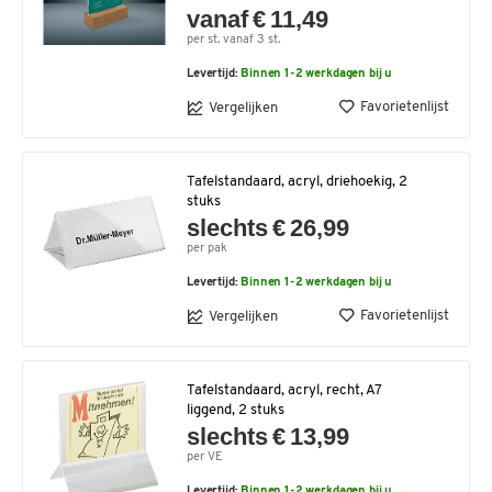
vanaf € 11,49
per st. vanaf 3 st.
Levertijd:
Binnen 1-2 werkdagen bij u
Favorietenlijst
Vergelijken
Tafelstandaard, acryl, driehoekig, 2
stuks
slechts € 26,99
per pak
Levertijd:
Binnen 1-2 werkdagen bij u
Favorietenlijst
Vergelijken
Tafelstandaard, acryl, recht, A7
liggend, 2 stuks
slechts € 13,99
per VE
Levertijd:
Binnen 1-2 werkdagen bij u