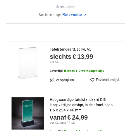
15 resultaten
Relevantie
Sorteren op:
Tafelstandaard, acryl, A5
slechts € 13,99
per st.
Levertijd:
Binnen 1-2 werkdagen bij u
Favorietenlijst
Vergelijken
Hoogwaardige tafelstandaard DIN
lang: verfijnd design, in de afmetingen
116 x 254 x 46 mm
vanaf € 24,99
per st. vanaf 4 st.