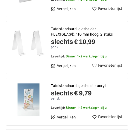
Favorietenlijst
Vergelijken
Tafelstandaard, glashelder
PLEXIGLAS®, 110 mm hoog, 2 stuks
slechts € 10,99
per VE
Levertijd:
Binnen 1-2 werkdagen bij u
Favorietenlijst
Vergelijken
Tafelstandaard, glashelder acryl
slechts € 9,79
per st.
Levertijd:
Binnen 1-2 werkdagen bij u
Favorietenlijst
Vergelijken