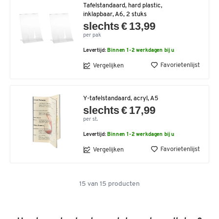
Tafelstandaard, hard plastic,
inklapbaar, A6, 2 stuks
slechts € 13,99
per pak
Levertijd:
Binnen 1-2 werkdagen bij u
Favorietenlijst
Vergelijken
Y-tafelstandaard, acryl, A5
slechts € 17,99
per st.
Levertijd:
Binnen 1-2 werkdagen bij u
Favorietenlijst
Vergelijken
15
van
15
producten