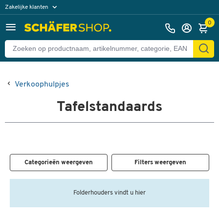
Zakelijke klanten
Particuliere klanten
0
Verkoophulpjes
Tafelstandaards
Categorieën weergeven
Filters weergeven
Folderhouders vindt u hier