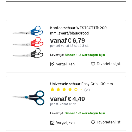
Kantoorschaar WESTCOTT® 200
mm, zwart/blauw/rood
vanaf € 6,79
per set vanaf 12 set à 3 st.
Levertijd:
Binnen 1-2 werkdagen bij u
Favorietenlijst
Vergelijken
Universele schaar Easy Grip, 130 mm
(2)
vanaf € 4,49
per st. vanaf 12 st.
Levertijd:
Binnen 1-2 werkdagen bij u
Favorietenlijst
Vergelijken