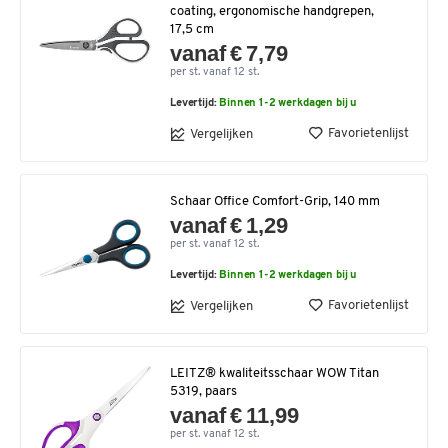
coating, ergonomische handgrepen,
17,5 cm
vanaf € 7,79
per st. vanaf 12 st.
Levertijd:
Binnen 1-2 werkdagen bij u
Favorietenlijst
Vergelijken
Schaar Office Comfort-Grip, 140 mm
vanaf € 1,29
per st. vanaf 12 st.
Levertijd:
Binnen 1-2 werkdagen bij u
Favorietenlijst
Vergelijken
LEITZ® kwaliteitsschaar WOW Titan
5319, paars
vanaf € 11,99
per st. vanaf 12 st.