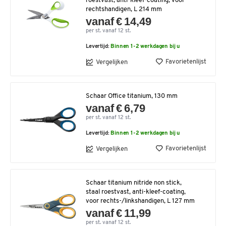
roestvast, anti-kleef-coating, voor
rechtshandigen, L 214 mm
vanaf € 14,49
per st. vanaf 12 st.
Levertijd:
Binnen 1-2 werkdagen bij u
Favorietenlijst
Vergelijken
Schaar Office titanium, 130 mm
vanaf € 6,79
per st. vanaf 12 st.
Levertijd:
Binnen 1-2 werkdagen bij u
Favorietenlijst
Vergelijken
Schaar titanium nitride non stick,
staal roestvast, anti-kleef-coating,
voor rechts-/linkshandigen, L 127 mm
vanaf € 11,99
per st. vanaf 12 st.