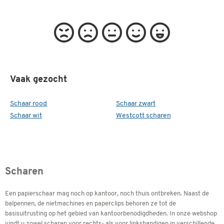
Vaak gezocht
Schaar rood
Schaar zwart
Schaar wit
Westcott scharen
Scharen
Een papierschaar mag noch op kantoor, noch thuis ontbreken. Naast de
balpennen, de nietmachines en paperclips behoren ze tot de
basisuitrusting op het gebied van kantoorbenodigdheden. In onze webshop
vindt u zowel scharen voor rechts- als voor linkshandigen in verschillende