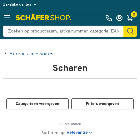
Zakelijke klanten
Particuliere klanten
0
Bureau accessoires
Scharen
Categorieën weergeven
Filters weergeven
22 resultaten
Relevantie
Sorteren op: