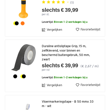
(1)
slechts € 39,99
per st.
Levertijd:
Binnen 1-2 werkdagen bij u
Favorietenlijst
Vergelijken
Duraline antisliptape Grip, 15 m,
zelfklevend, voor binnen en
beschermd buitengebruik, 50 mm,
zwart
slechts € 39,99
(€ 2,67 / m)
per rol
Levertijd:
Binnen 1-2 werkdagen bij u
Favorietenlijst
Vergelijken
Vloermarkeringstape - B 50 mmx 33
m - wit