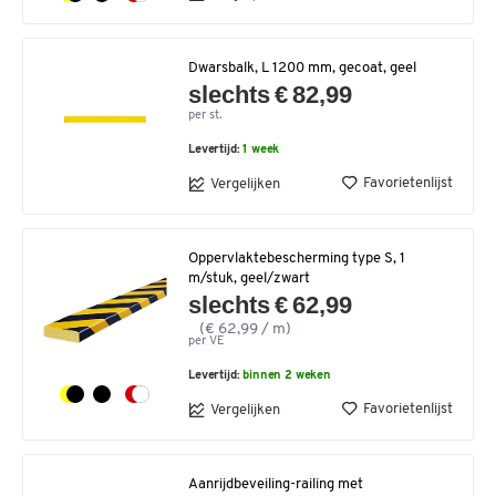
Dwarsbalk, L 1200 mm, gecoat, geel
slechts € 82,99
per st.
Levertijd:
1 week
Favorietenlijst
Vergelijken
Oppervlaktebescherming type S, 1
m/stuk, geel/zwart
slechts € 62,99
(€ 62,99 / m)
per VE
Levertijd:
binnen 2 weken
Favorietenlijst
Vergelijken
Aanrijdbeveiling-railing met