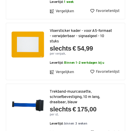
Levertijd:
1 week
Favorietenlijst
Vergelijken
Vloersticker kader - voor A5-formaat
- verwijderbaar - signaalgeel - 10
stuks
slechts € 54,99
per verpak.
Levertijd:
Binnen 1-2 werkdagen bij u
Favorietenlijst
Vergelijken
Trekband-muurcassette,
schroefbevestiging, 10 m lang,
draaibaar, blauw
slechts € 175,00
per st.
Levertijd:
binnen 3 weken