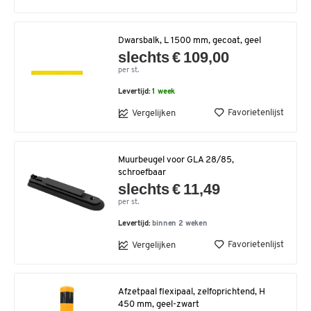
Dwarsbalk, L 1500 mm, gecoat, geel
slechts € 109,00
per st.
Levertijd:
1 week
Favorietenlijst
Vergelijken
Muurbeugel voor GLA 28/85,
schroefbaar
slechts € 11,49
per st.
Levertijd:
binnen 2 weken
Favorietenlijst
Vergelijken
Afzetpaal flexipaal, zelfoprichtend, H
450 mm, geel-zwart