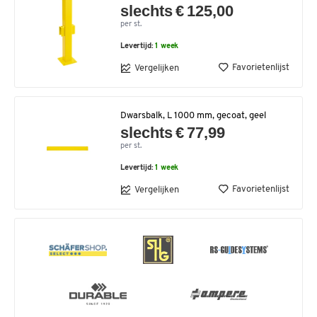
slechts € 125,00
per st.
Levertijd:
1 week
Favorietenlijst
Vergelijken
Dwarsbalk, L 1000 mm, gecoat, geel
slechts € 77,99
per st.
Levertijd:
1 week
Favorietenlijst
Vergelijken