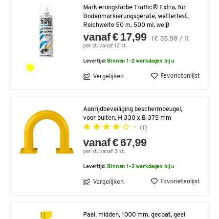
Markierungsfarbe Traffic® Extra, für
Bodenmarkierungsgeräte, wetterfest,
Reichweite 50 m, 500 ml, weiß
vanaf € 17,99
(€ 35,98 / l)
per st. vanaf 12 st.
Levertijd:
Binnen 1-2 werkdagen bij u
Favorietenlijst
Vergelijken
Aanrijdbeveiliging beschermbeugel,
voor buiten, H 330 x B 375 mm
(1)
vanaf € 67,99
per st. vanaf 3 st.
Levertijd:
Binnen 1-2 werkdagen bij u
Favorietenlijst
Vergelijken
Paal, midden, 1000 mm, gecoat, geel