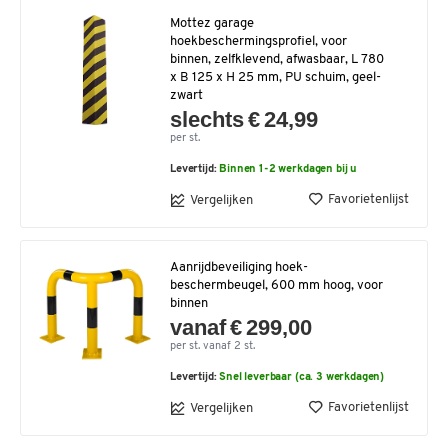
Mottez garage
hoekbeschermingsprofiel, voor
binnen, zelfklevend, afwasbaar, L 780
x B 125 x H 25 mm, PU schuim, geel-
zwart
slechts € 24,99
per st.
Levertijd:
Binnen 1-2 werkdagen bij u
Favorietenlijst
Vergelijken
Aanrijdbeveiliging hoek-
beschermbeugel, 600 mm hoog, voor
binnen
vanaf € 299,00
per st. vanaf 2 st.
Levertijd:
Snel leverbaar (ca. 3 werkdagen)
Favorietenlijst
Vergelijken