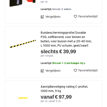
per st.
Levertijd:
binnen 2 weken
Favorietenlijst
Vergelijken
Buisbeschermingsprofiel Durable
P30, zelfklevend, voor binnen en
buiten, voor buizen met ⌀ 20-40 mm,
L 1000 mm, PU schuim, geel/zwart
slechts € 39,99
per verpak.
Levertijd:
Binnen 1-2 werkdagen bij u
Favorietenlijst
Vergelijken
Aanrijdbeveiliging-railing C-profiel,
1000 mm, 9 kg
vanaf € 97,99
per st. vanaf 5 st.