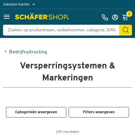
Zakelijke klanten
Particuliere klanten
0
Bedrijfsuitrusting
Versperringsystemen &
Markeringen
Categorieën weergeven
Filters weergeven
295 resultaten