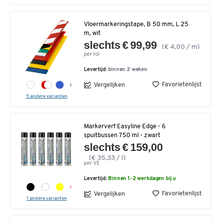
Vloermarkeringstape, B 50 mm, L 25
m, wit
slechts € 99,99
(€ 4,00 / m)
per rol
Levertijd:
binnen 2 weken
Favorietenlijst
Vergelijken
5 andere varianten
Markerverf Easyline Edge - 6
spuitbussen 750 ml - zwart
slechts € 159,00
(€ 35,33 / l)
per VE
Levertijd:
Binnen 1-2 werkdagen bij u
Favorietenlijst
Vergelijken
1 andere varianten