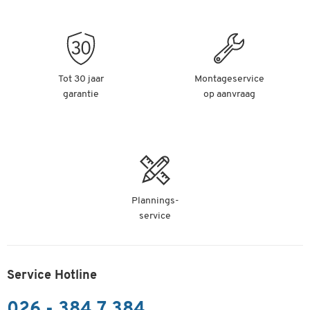
Tot 30 jaar
Montageservice
garantie
op aanvraag
Plannings-
service
Service Hotline
026 - 384 7 384