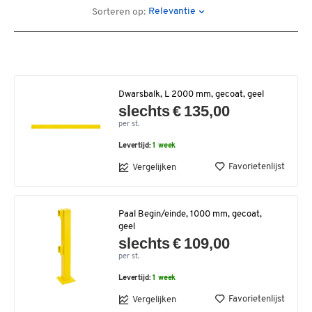
Relevantie
Sorteren op:
Dwarsbalk, L 2000 mm, gecoat, geel
slechts € 135,00
per st.
Levertijd:
1 week
Favorietenlijst
Vergelijken
Paal Begin/einde, 1000 mm, gecoat,
geel
slechts € 109,00
per st.
Levertijd:
1 week
Favorietenlijst
Vergelijken