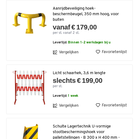
Aanrijdbeveiliging hoek-
beschermbeugel, 350 mm hoog, voor
buiten
vanaf € 179,00
per st. vanaf 2 st.
Levertijd:
Binnen 1-2 werkdagen bij u
Favorietenlijst
Vergelijken
Licht schaarhek, 3,6 m lengte
slechts € 199,00
per st.
Levertijd:
1 week
Favorietenlijst
Vergelijken
Schulte Lagertechnik U-vormige
stootbeschermingshoek voor
palletstellingen - B 300 x H 400 mm -