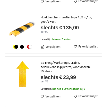
Favorietenlijst
Vergelijken
Hoekbeschermprofiel type A, 5 m/rol,
geel/zwart
slechts € 135,00
per st.
Levertijd:
binnen 2 weken
Favorietenlijst
Vergelijken
Belijning/Markering Durable,
zelfklevend in pijlvorm, voor vloeren,
10 stuks
slechts € 23,99
per VE
Levertijd:
Binnen 1-2 werkdagen bij u
Favorietenlijst
Vergelijken