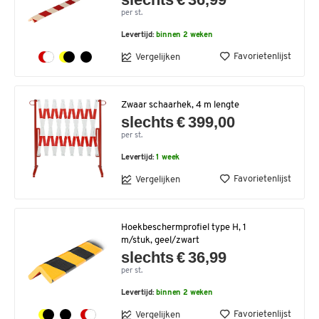
per st.
Levertijd:
binnen 2 weken
Favorietenlijst
Vergelijken
Zwaar schaarhek, 4 m lengte
slechts € 399,00
per st.
Levertijd:
1 week
Favorietenlijst
Vergelijken
Hoekbeschermprofiel type H, 1
m/stuk, geel/zwart
slechts € 36,99
per st.
Levertijd:
binnen 2 weken
Favorietenlijst
Vergelijken