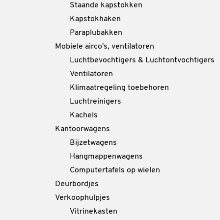
Staande kapstokken
Kapstokhaken
Paraplubakken
Mobiele airco's, ventilatoren
Luchtbevochtigers & Luchtontvochtigers
Ventilatoren
Klimaatregeling toebehoren
Luchtreinigers
Kachels
Kantoorwagens
Bijzetwagens
Hangmappenwagens
Computertafels op wielen
Deurbordjes
Verkoophulpjes
Vitrinekasten