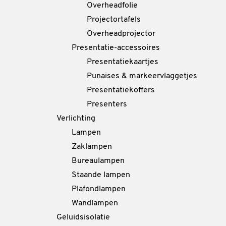
Overheadfolie
Projectortafels
Overheadprojector
Presentatie-accessoires
Presentatiekaartjes
Punaises & markeervlaggetjes
Presentatiekoffers
Presenters
Verlichting
Lampen
Zaklampen
Bureaulampen
Staande lampen
Plafondlampen
Wandlampen
Geluidsisolatie