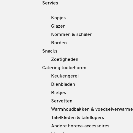
Servies
Kopjes
Glazen
Kommen & schalen
Borden
Snacks
Zoetigheden
Catering toebehoren
Keukengerei
Dienbladen
Rietjes
Servetten
Warmhoudbakken & voedselverwarme
Tafelkleden & tafellopers
Andere horeca-accessoires